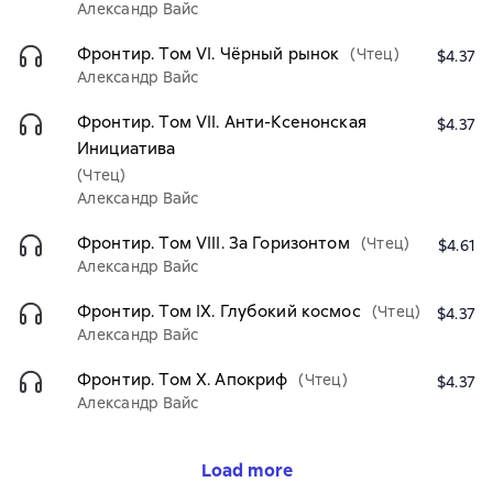
Александр Вайс
Фронтир. Том VI. Чёрный рынок
(Чтец)
$4.37
Александр Вайс
Фронтир. Том VII. Анти-Ксенонская
$4.37
Инициатива
(Чтец)
Александр Вайс
Фронтир. Том VIII. За Горизонтом
(Чтец)
$4.61
Александр Вайс
Фронтир. Том IX. Глубокий космос
(Чтец)
$4.37
Александр Вайс
Фронтир. Том X. Апокриф
(Чтец)
$4.37
Александр Вайс
Load more