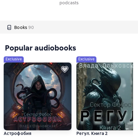
podcasts
Books
90
Popular audiobooks
Exclusive
Exclusive
Астрофобия
Регул. Книга 2