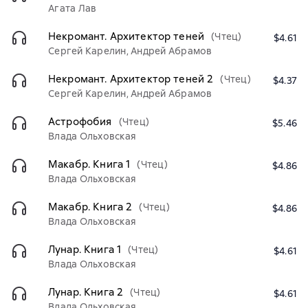
Агата Лав
Некромант. Архитектор теней
(Чтец)
$4.61
Сергей Карелин, Андрей Абрамов
Некромант. Архитектор теней 2
(Чтец)
$4.37
Сергей Карелин, Андрей Абрамов
Астрофобия
(Чтец)
$5.46
Влада Ольховская
Макабр. Книга 1
(Чтец)
$4.86
Влада Ольховская
Макабр. Книга 2
(Чтец)
$4.86
Влада Ольховская
Лунар. Книга 1
(Чтец)
$4.61
Влада Ольховская
Лунар. Книга 2
(Чтец)
$4.61
Влада Ольховская