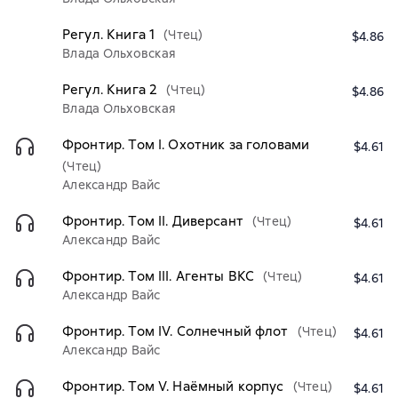
Регул. Книга 1
(Чтец)
$4.86
Влада Ольховская
Регул. Книга 2
(Чтец)
$4.86
Влада Ольховская
Фронтир. Том I. Охотник за головами
$4.61
(Чтец)
Александр Вайс
Фронтир. Том II. Диверсант
(Чтец)
$4.61
Александр Вайс
Фронтир. Том III. Агенты ВКС
(Чтец)
$4.61
Александр Вайс
Фронтир. Том IV. Солнечный флот
(Чтец)
$4.61
Александр Вайс
Фронтир. Том V. Наёмный корпус
(Чтец)
$4.61