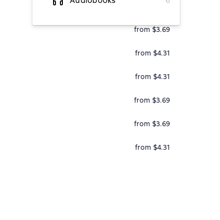
Audiobooks
6
from $4.82
from $3.69
from $4.31
from $4.31
from $3.69
from $3.69
from $4.31