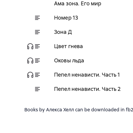
Ама зона. Его мир
Номер 13
Зона Д
Цвет гнева
Оковы льда
Пепел ненависти. Часть 1
Пепел ненависти. Часть 2
Books by Алекса Хелл can be downloaded in fb2, 