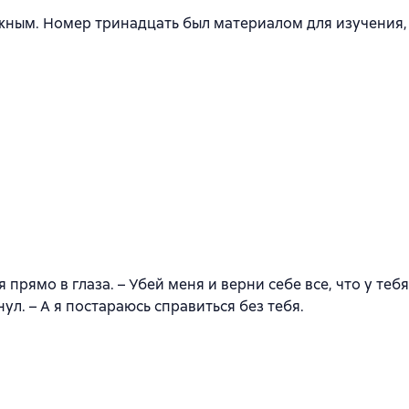
жным. Номер тринадцать был материалом для изучения, 
 прямо в глаза. – Убей меня и верни себе все, что у тебя
ул. – А я постараюсь справиться без тебя.