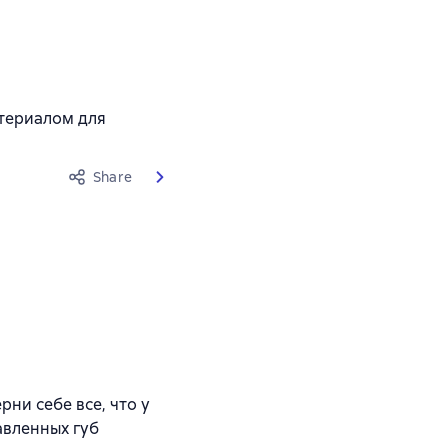
атериалом для
Share
рни себе все, что у
вавленных губ