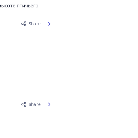
 высоте птичьего
Share
Share