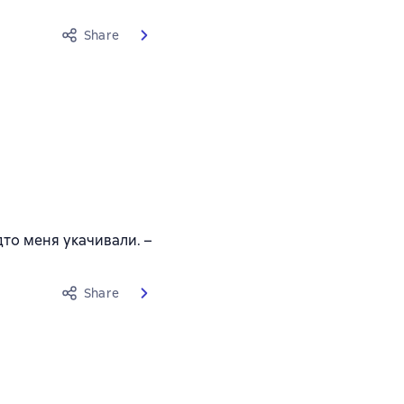
Share
дто меня укачивали. –
Share