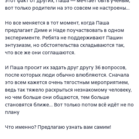
этот факт от других, Паша — мечтает быть учёным,
вот только родители на это совсем не настроены...
Но все меняется в тот момент, когда Паша
предлагает Диме и Наде поучаствовать в одном
эксперименте. Ребята не поддерживают Пашин
энтузиазм, но обстоятельства складываются так,
что все же они соглашаются.
И Паша просит их задать друг другу 36 вопросов,
после которых люди обычно влюбляются. Сначала
это всем кажется очень тягостным мероприятием,
ведь так тяжело раскрыться незнакомому человеку,
но чем больше они общаются, тем больше
становятся ближе... Вот только потом всё идёт не по
плану
Что именно? Предлагаю узнать вам самим!