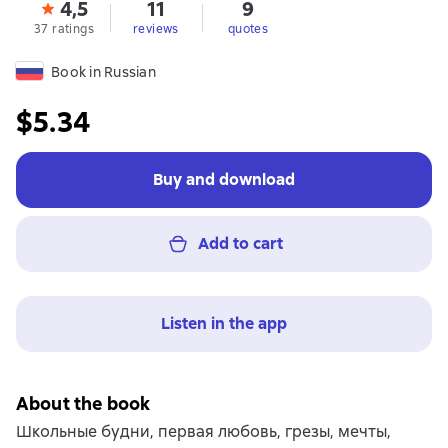
4,5
11
9
37 ratings
reviews
quotes
Book in Russian
$5.34
Buy and download
Add to cart
Listen in the app
About the book
Школьные будни, первая любовь, грезы, мечты,