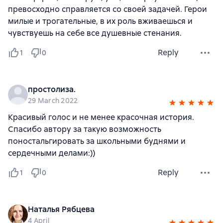
превосходно справляется со своей задачей. Герои
милые и трогательные, в их роль вживаешься и
чувствуешь на себе все душевные стенания.
Reply
1
0
простолиза.
29 March 2022
Красивый голос и не менее красочная история.
Спасибо автору за такую возможность
поностальгировать за школьными буднями и
сердечными делами:))
Reply
1
0
Наталья Рябцева
4 April