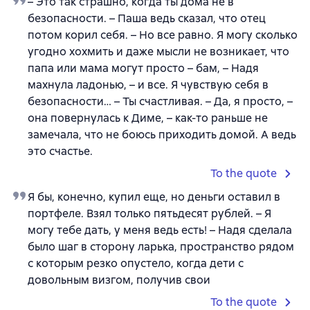
– Это так страшно, когда ты дома не в
безопасности. – Паша ведь сказал, что отец
потом корил себя. – Но все равно. Я могу сколько
угодно хохмить и даже мысли не возникает, что
папа или мама могут просто – бам, – Надя
махнула ладонью, – и все. Я чувствую себя в
безопасности… – Ты счастливая. – Да, я просто, –
она повернулась к Диме, – как-то раньше не
замечала, что не боюсь приходить домой. А ведь
это счастье.
To the quote
Я бы, конечно, купил еще, но деньги оставил в
портфеле. Взял только пятьдесят рублей. – Я
могу тебе дать, у меня ведь есть! – Надя сделала
было шаг в сторону ларька, пространство рядом
с которым резко опустело, когда дети с
довольным визгом, получив свои
To the quote