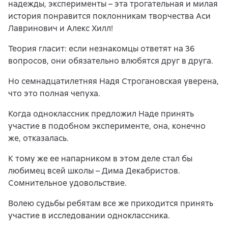
надежды, эксперименты – эта трогательная и милая
история понравится поклонникам творчества Аси
Лавринович и Алекс Хилл!
Теория гласит: если незнакомцы ответят на 36
вопросов, они обязательно влюбятся друг в друга.
Но семнадцатилетняя Надя Строгановская уверена,
что это полная чепуха.
Когда одноклассник предложил Наде принять
участие в подобном эксперименте, она, конечно
же, отказалась.
К тому же ее напарником в этом деле стал бы
любимец всей школы – Дима Декабристов.
Сомнительное удовольствие.
Волею судьбы ребятам все же приходится принять
участие в исследовании одноклассника.