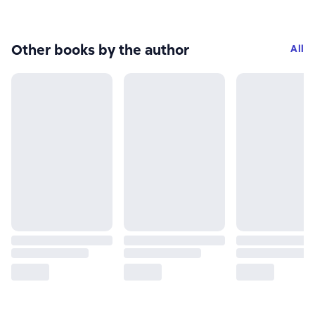
Other books by the author
All