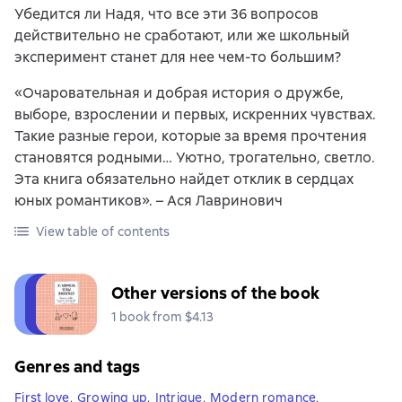
Убедится ли Надя, что все эти 36 вопросов
действительно не сработают, или же школьный
эксперимент станет для нее чем-то большим?
«Очаровательная и добрая история о дружбе,
выборе, взрослении и первых, искренних чувствах.
Такие разные герои, которые за время прочтения
становятся родными… Уютно, трогательно, светло.
Эта книга обязательно найдет отклик в сердцах
юных романтиков». – Ася Лавринович
View table of contents
Other versions of the book
1 book from $4.13
Genres and tags
First love
,
Growing up
,
Intrigue
,
Modern romance
,