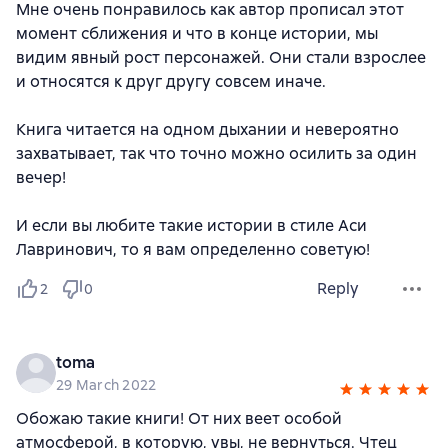
Мне очень понравилось как автор прописал этот
момент сближения и что в конце истории, мы
видим явный рост персонажей. Они стали взрослее
и относятся к друг другу совсем иначе.
Книга читается на одном дыхании и невероятно
захватывает, так что точно можно осилить за один
вечер!
И если вы любите такие истории в стиле Аси
Лавринович, то я вам определенно советую!
Reply
2
0
toma
29 March 2022
Обожаю такие книги! От них веет особой
атмосферой, в которую, увы, не вернуться. Чтец