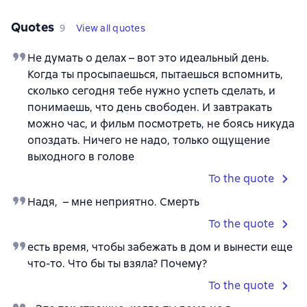
Quotes
9
View all quotes
Не думать о делах – вот это идеальный день.
Когда ты просыпаешься, пытаешься вспомнить,
сколько сегодня тебе нужно успеть сделать, и
понимаешь, что день свободен. И завтракать
можно час, и фильм посмотреть, не боясь никуда
опоздать. Ничего не надо, только ощущение
выходного в голове
To the quote
Надя, – мне неприятно. Смерть
To the quote
есть время, чтобы забежать в дом и вынести еще
что-то. Что бы ты взяла? Почему?
To the quote