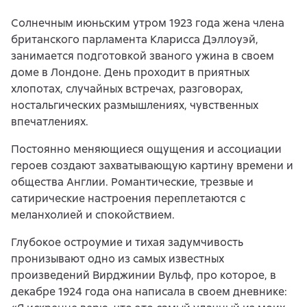
Солнечным июньским утром 1923 года жена члена
британского парламента Кларисса Дэллоуэй,
занимается подготовкой званого ужина в своем
доме в Лондоне. День проходит в приятных
хлопотах, случайных встречах, разговорах,
ностальгических размышлениях, чувственных
впечатлениях.
Постоянно меняющиеся ощущения и ассоциации
героев создают захватывающую картину времени и
общества Англии. Романтические, трезвые и
сатирические настроения переплетаются с
меланхолией и спокойствием.
Глубокое остроумие и тихая задумчивость
пронизывают одно из самых известных
произведений Вирджинии Вульф, про которое, в
декабре 1924 года она написала в своем дневнике: