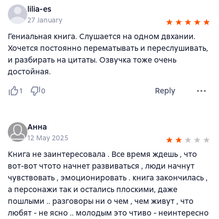
lilia-es
27 January
Гениальная книга. Слушается на одном двхании.
Хочется постоянно перематывать и переслушивать,
и разбирать на цитаты. Озвучка тоже очень
достойная.
Reply
1
0
Анна
12 May 2025
Книга не заинтересовала . Все время ждешь , что
вот-вот чтото начнет развиваться , люди начнут
чувствовать , эмоционировать . книга закончилась ,
а персонажи так и остались плоскими, даже
пошлыми .. разговоры ни о чем , чем живут , что
любят - не ясно .. молодым это чтиво - неинтересно