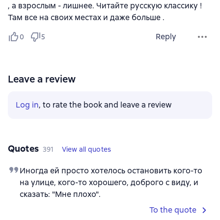
, а взрослым - лишнее. Читайте русскую классику !
Там все на своих местах и даже больше .
Reply
0
5
Leave a review
Log in
, to rate the book and leave a review
Quotes
391
View all quotes
Иногда ей просто хотелось остановить кого-то
на улице, кого-то хорошего, доброго с виду, и
сказать: "Мне плохо".
To the quote