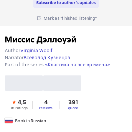
Subscribe to author’s updates
Mark as "finished listening"
Миссис Дэллоуэй
Author
Virginia Woolf
Narrator
Всеволод Кузнецов
Part of the series
«Классика на все времена»
4,5
4
391
38 ratings
reviews
quote
Book in Russian