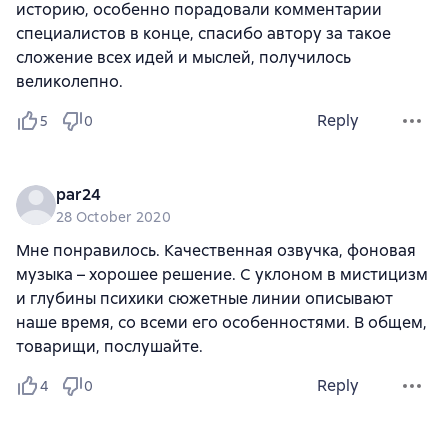
историю, особенно порадовали комментарии
специалистов в конце, спасибо автору за такое
сложение всех идей и мыслей, получилось
великолепно.
Reply
5
0
par24
28 October 2020
Мне понравилось. Качественная озвучка, фоновая
музыка – хорошее решение. С уклоном в мистицизм
и глубины психики сюжетные линии описывают
наше время, со всеми его особенностями. В общем,
товарищи, послушайте.
Reply
4
0