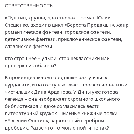
ОТВЕТСТВЕННОСТЬ
«Пушкин, кружка, два ствола» – роман Юлии
Стешенко, входит в цикл «Береста Продакшн», жанр
романтическое фэнтези, городское фэнтези,
детективное фэнтези, приключенческое фэнтези,
славянское фэнтези.
Кто страшнее – упыри, старшеклассники или
проверка из области?
В провинциальном городишке разгулялись
вурдалаки, и на охоту выезжает профессиональный
чистильщик Дина Арданова. У Дины уже готова
легенда – она изображает скромного школьного
библиотекаря и даже согласилась вести
литературный кружок. Пыльные книжные полки,
«Евгений Онегин», заряженный серебром
дробовик. Разве что-то могло пойти не так?