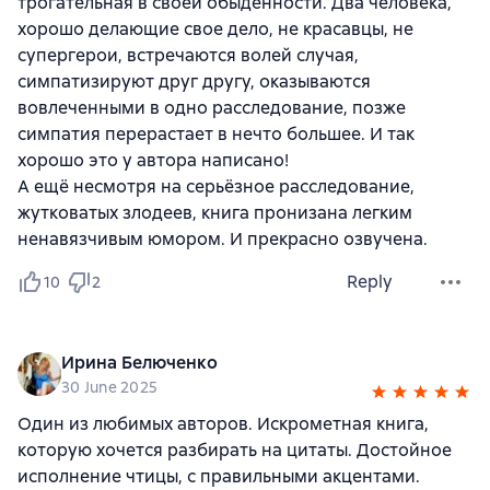
трогательная в своей обыденности. Два человека,
хорошо делающие свое дело, не красавцы, не
супергерои, встречаются волей случая,
симпатизируют друг другу, оказываются
вовлеченными в одно расследование, позже
симпатия перерастает в нечто большее. И так
хорошо это у автора написано!
А ещё несмотря на серьёзное расследование,
жутковатых злодеев, книга пронизана легким
ненавязчивым юмором. И прекрасно озвучена.
Reply
10
2
Ирина Белюченко
30 June 2025
Один из любимых авторов. Искрометная книга,
которую хочется разбирать на цитаты. Достойное
исполнение чтицы, с правильными акцентами.