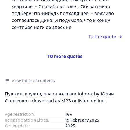
квартире. – Спасибо за совет. Обязательно
подберу что-нибудь подходящее, – вежливо
согласилась Дина. И подумала, что к концу
сентября ноги ее здесь не
To the quote
10 more quotes
View table of contents
Пушкин, кружка, два ствола audiobook by Юлии
Стешенко – download as MP3 or listen online.
Age restriction
:
16+
Release date on Litres
:
19 February 2025
Writing date
:
2025