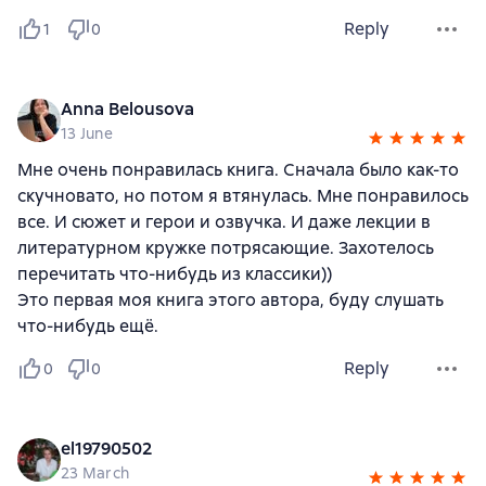
Reply
1
0
Anna Belousova
13 June
Мне очень понравилась книга. Сначала было как-то
скучновато, но потом я втянулась. Мне понравилось
все. И сюжет и герои и озвучка. И даже лекции в
литературном кружке потрясающие. Захотелось
перечитать что-нибудь из классики))
Это первая моя книга этого автора, буду слушать
что-нибудь ещё.
Reply
0
0
el19790502
23 March