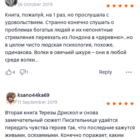
26 October 2019
Книга, пожалуй, на 1 раз, но прослушала с
удовольствием. Странно конечно слушать о
проблемах богатых людей и их непонятные
стремления переехать из Лондона в «деревню»…но
в целом чисто людская психология, похоже,
одинакова. Волки в овечьей шкуре – они в любой
среде волки…
Reply
4
1
ksano44ka69
11 September 2019
Вторая книга Терезы Дрискол и снова
замечательный сюжет! Писательнице удаётся
передать чувства героев так, что последние кажутся
живыми, осязаемыми. Конечно поражает, каким