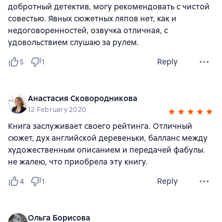
добротный детектив, могу рекомендовать с чистой
совестью. Явных сюжетных ляпов нет, как и
недоговоренностей, озвучка отличная, с
удовольствием слушаю за рулем.
Reply
5
1
Анастасия Сковородникова
12 February 2020
Книга заслуживает своего рейтинга. Отличный
сюжет, дух английской деревеньки, балланс между
художественным описанием и передачей фабулы.
не жалею, что приобрела эту книгу.
Reply
4
1
Ольга Борисова