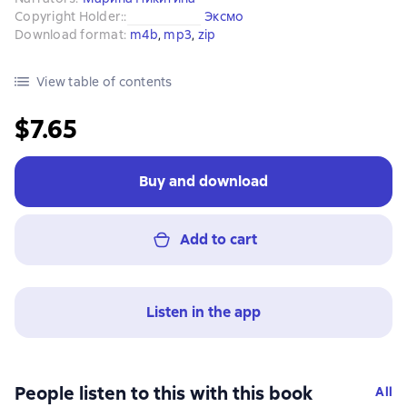
Copyright Holder:
:
Эксмо
Download format
:
m4b
, 
mp3
, 
zip
View table of contents
$7.65
Buy and download
Add to cart
Listen in the app
People listen to this with this book
All