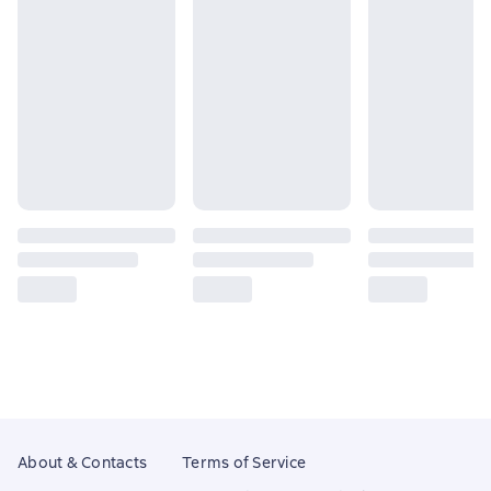
About & Contacts
Terms of Service