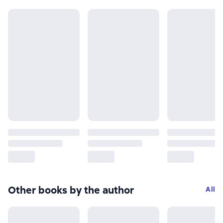
Other books by the author
All