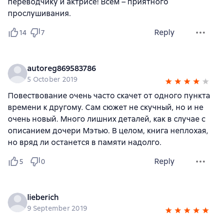
переводчику и актрисе! Всем – приятного
прослушивания.
Reply
14
7
autoreg869583786
5 October 2019
Повествование очень часто скачет от одного пункта
времени к другому. Сам сюжет не скучный, но и не
очень новый. Много лишних деталей, как в случае с
описанием дочери Мэтью. В целом, книга неплохая,
но вряд ли останется в памяти надолго.
Reply
5
0
lieberich
9 September 2019