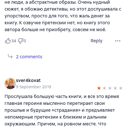
не люди, а абстрактные образы. Очень нудный
сюжет, я обожаю детективы, но этот дослушивала с
упорством, просто для того, что жаль денег за
книгу. К озвучке претензии нет, но книгу этого
автора больше не приобрету, совсем не моё.
Reply
34
5
2 comments
sver4kovat
9 September 2019
Прослушала большую часть книги, и все это время
главная героиня мысленно перетирает свои
прошлые и будущие «страдания» и предъявляет
непомерные претензии к близким и дальним
окружающим. Причем, на ровном месте. Что