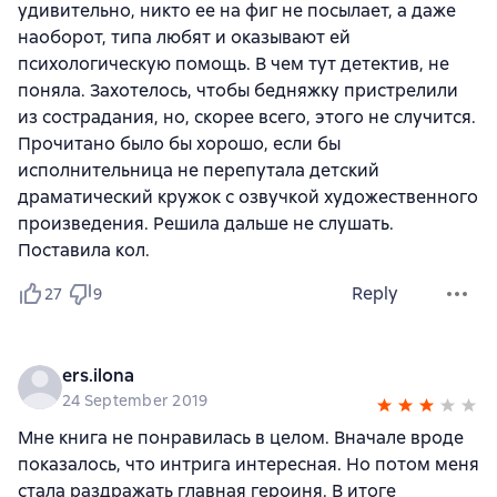
удивительно, никто ее на фиг не посылает, а даже
наоборот, типа любят и оказывают ей
психологическую помощь. В чем тут детектив, не
поняла. Захотелось, чтобы бедняжку пристрелили
из сострадания, но, скорее всего, этого не случится.
Прочитано было бы хорошо, если бы
исполнительница не перепутала детский
драматический кружок с озвучкой художественного
произведения. Решила дальше не слушать.
Поставила кол.
Reply
27
9
ers.ilona
24 September 2019
Мне книга не понравилась в целом. Вначале вроде
показалось, что интрига интересная. Но потом меня
стала раздражать главная героиня. В итоге