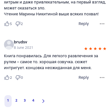
хитрым и даже привлекательным, на первый взгляд,
может оказаться зло.
Чтение Марины Никитиной выше всяких похвал!
Reply
5
2
brudsv
8 June 2021
Книга понравилась. Для легкого развлечения за
рулем – самое то. хорошая озвучка. сюжет
интригует. концовка неожиданная для меня.
Reply
2
0
1
2
3
4