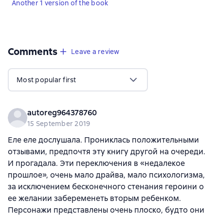
Another 1 version of the book
Comments
,
39 reviews
Leave a review
Most popular first
autoreg964378760
15 September 2019
Еле еле дослушала. Прониклась положительными
отзывами, предпочтя эту книгу другой на очереди.
И прогадала. Эти переключения в «недалекое
прошлое», очень мало драйва, мало психологизма,
за исключением бесконечного стенания героини о
ее желании забеременеть вторым ребенком.
Персонажи представлены очень плоско, будто они