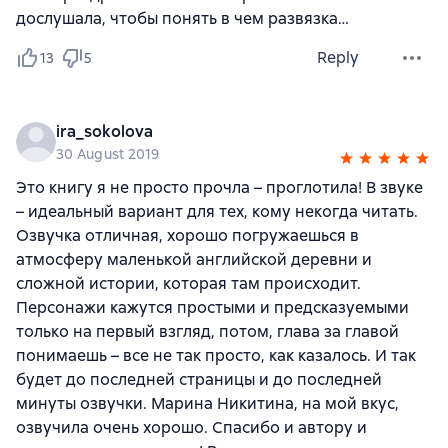
дослушала, чтобы понять в чем развязка…
Reply
13
5
ira_sokolova
30 August 2019
Это книгу я не просто прочла – проглотила! В звуке
– идеальный вариант для тех, кому некогда читать.
Озвучка отличная, хорошо погружаешься в
атмосферу маленькой английской деревни и
сложной истории, которая там происходит.
Персонажи кажутся простыми и предсказуемыми
только на первый взгляд, потом, глава за главой
понимаешь – все не так просто, как казалось. И так
будет до последней страницы и до последней
минуты озвучки. Марина Никитина, на мой вкус,
озвучила очень хорошо. Спасибо и автору и