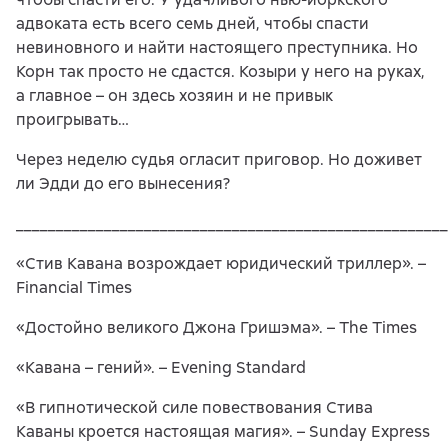
адвоката есть всего семь дней, чтобы спасти
невиновного и найти настоящего преступника. Но
Корн так просто не сдастся. Козыри у него на руках,
а главное – он здесь хозяин и не привык
проигрывать…
Через неделю судья огласит приговор. Но доживет
ли Эдди до его вынесения?
______________________________________________________
«Стив Кавана возрождает юридический триллер». –
Financial Times
«Достойно великого Джона Гришэма». – The Times
«Кавана – гений». – Evening Standard
«В гипнотической силе повествования Стива
Каваны кроется настоящая магия». – Sunday Express