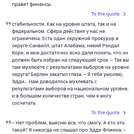
правят финансы.
To the quote
стабильности. Как на уровне штата, так и на
федеральном. Сфера действия у нас не
ограничена. Есть один окружной прокурор в
округе Санвилл, штат Алабама, некий Рэндал
Корн, и мне достаточно ясно дали понять, что он
должен быть избран на следующий срок. – Так вы
там мухлюете с результатами выборов на уровне
округа? Берлин закатил глаза. – Я тебя умоляю,
Эдди… Нам доводилось мухлевать с
результатами выборов на национальном уровне,
и в большем количестве стран, чем я могу
сосчитать.
To the quote
– Нет проблем, выясню все, что смогу. А кто это
такой? Я никогда не слышал про Эдди Флинна. –