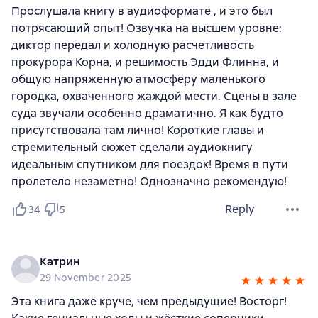
Прослушала книгу в аудиоформате , и это был
потрясающий опыт! Озвучка на высшем уровне:
диктор передал и холодную расчетливость
прокурора Корна, и решимость Эдди Флинна, и
общую напряженную атмосферу маленького
городка, охваченного жаждой мести. Сцены в зале
суда звучали особенно драматично. Я как будто
присутствовала там лично! Короткие главы и
стремительный сюжет сделали аудиокнигу
идеальным спутником для поездок! Время в пути
пролетело незаметно! Однозначно рекомендую!
Reply
34
5
Катрин
29 November 2025
Эта книга даже круче, чем предыдущие! Восторг!