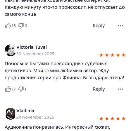
Какие гениальные ходы и жёсткие соперники.
Каждую минуту что-то происходит, не отпускает до
самого конца
Reply
18
0
Victoria Tuval
30 November 2025
Побольше бы таких превосходных судебных
детективов. Мой самый любимый автор. Жду
продолжения серии про Флинна. Благодарю чтеца!
Reply
17
1
Vladimir
24 November 2025
Аудиокнига понравилась. Интересный сюжет,