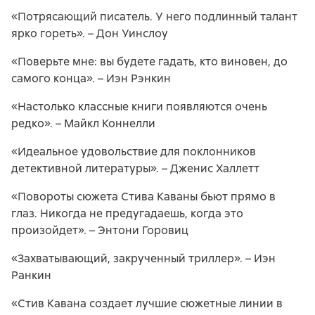
«Потрясающий писатель. У него подлинный талант
ярко гореть». – Дон Уинслоу
«Поверьте мне: вы будете гадать, кто виновен, до
самого конца». – Иэн Рэнкин
«Настолько классные книги появляются очень
редко». – Майкл Коннелли
«Идеальное удовольствие для поклонников
детективной литературы». – Дженис Халлетт
«Повороты сюжета Стива Каваны бьют прямо в
глаз. Никогда не предугадаешь, когда это
произойдет». – Энтони Горовиц
«Захватывающий, закрученный триллер». – Иэн
Ранкин
«Стив Кавана создает лучшие сюжетные линии в