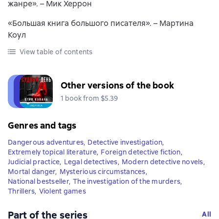
жанре». – Мик Херрон
«Большая книга большого писателя». – Мартина
Коул
View table of contents
Other versions of the book
1 book from $5.39
Genres and tags
Dangerous adventures
,
Detective investigation
,
Extremely topical literature
,
Foreign detective fiction
,
Judicial practice
,
Legal detectives
,
Modern detective novels
,
Mortal danger
,
Mysterious circumstances
,
National bestseller
,
The investigation of the murders
,
Thrillers
,
Violent games
Part of the series
All