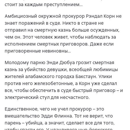
стоит за каждым преступлением…
Амбициозный окружной прокурор Рэндал Корн не
знает поражений в суде. Никто в стране не
отправил на смертную казнь больше осужденных,
чем он. Этот человек живет, чтобы наблюдать за
исполнением смертных приговоров. Даже если
приговоренные невиновны…
Молодому парню Энди Дюбуа грозит смертная
казнь за убийство девушки, всеобщей любимицы
жителей алабамского городка Бакстаун. Улики
против него железобетонные, а Корн уже сделал
все, чтобы обеспечить в суде быстрый приговор – и
электрический стул для несчастного.
Единственное, чего не учел прокурор – это
вмешательство Эдди Флинна. Тот не верит, что
парень – убийца, а значит, сделает все для того,
чтобы спасти его. У удачливого нью-йоркского