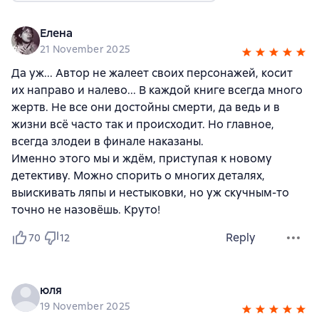
Елена
21 November 2025
Да уж... Автор не жалеет своих персонажей, косит
их направо и налево... В каждой книге всегда много
жертв. Не все они достойны смерти, да ведь и в
жизни всё часто так и происходит. Но главное,
всегда злодеи в финале наказаны.
Именно этого мы и ждём, приступая к новому
детективу. Можно спорить о многих деталях,
выискивать ляпы и нестыковки, но уж скучным-то
точно не назовёшь. Круто!
Reply
70
12
юля
19 November 2025