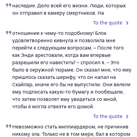
наследие. Дело всей его жизни. Люди, которых
он отправил в камеру смертников. На
To the quote
отношение к чему-то подобному! Блок
удовлетворенно кивнула и позволила мне
перейти к следующим вопросам. – После того
как Энди арестовали, когда вам впервые
разрешили его навестить? – спросил я. – Это
было в окружной тюрьме. Он сказал мне, что ему
пришлось сказать шерифу, что он напал на
Скайлар, иначе его бы не выпустили. Они велели
ему подписать какую-то бумагу и пообещали,
что затем позволят ему увидеться со мной,
чтобы я могла отвезти его домой.
To the quote
Невозможно стать миллиардером, не причинив
никому зла. Только не в том мире, бал в котором