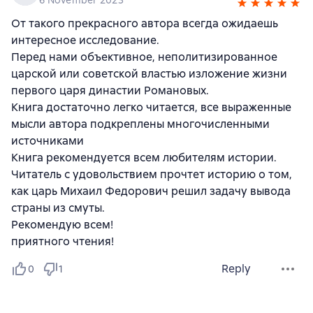
6 November 2023
От такого прекрасного автора всегда ожидаешь
интересное исследование.
Перед нами объективное, неполитизированное
царской или советской властью изложение жизни
первого царя династии Романовых.
Книга достаточно легко читается, все выраженные
мысли автора подкреплены многочисленными
источниками
Книга рекомендуется всем любителям истории.
Читатель с удовольствием прочтет историю о том,
как царь Михаил Федорович решил задачу вывода
страны из смуты.
Рекомендую всем!
приятного чтения!
Reply
0
1