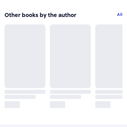
Other books by the author
All