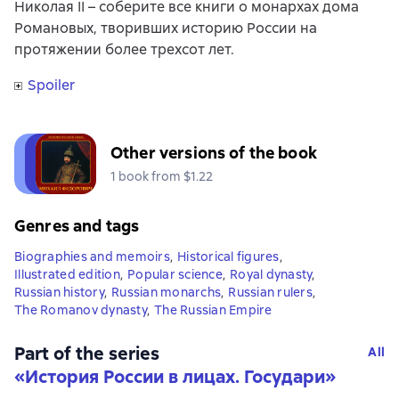
Николая II – соберите все книги о монархах дома
Романовых, творивших историю России на
протяжении более трехсот лет.
Spoiler
Other versions of the book
1 book from $1.22
Genres and tags
Biographies and memoirs
,
Historical figures
,
Illustrated edition
,
Popular science
,
Royal dynasty
,
Russian history
,
Russian monarchs
,
Russian rulers
,
The Romanov dynasty
,
The Russian Empire
Part of the series
All
«
История России в лицах. Государи
»