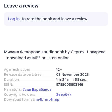
Leave a review
Log in
, to rate the book and leave a review
Михаил Федорович audiobook by Сергея Шокарева
– download as MP3 or listen online.
Age restriction
:
12+
Release date on Litres
:
03 November 2023
Duration
:
1 h. 24 min. 58 sec.
ISBN
:
9785005803146
Narrators
:
Илья Барабанов
Copyright Holder:
:
Эвербук
Download format
:
m4b
, 
mp3
, 
zip