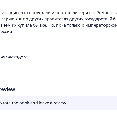
ько один, что выпускали и повторяли серию о Романовы
 серию книг о других правителях других государств. Я б
вием их купила бы все. Но, пока только о императорско
оссии.
 рекомендую!
review
to rate the book and leave a review