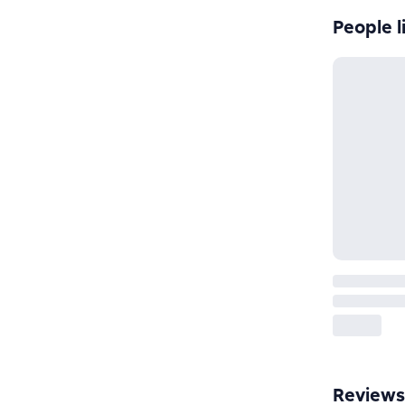
People l
Reviews