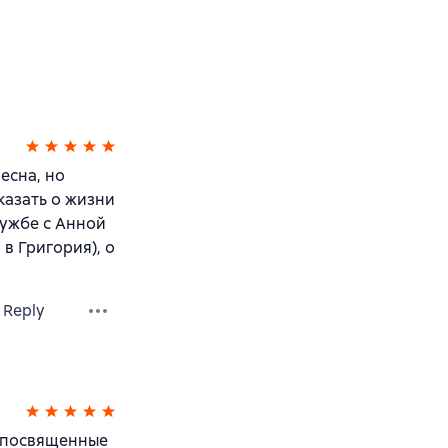
есна, но
казать о жизни
дружбе с Анной
в Григория), о
Reply
, посвященные