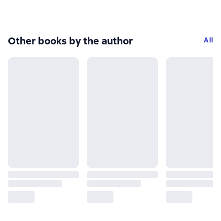
Other books by the author
All