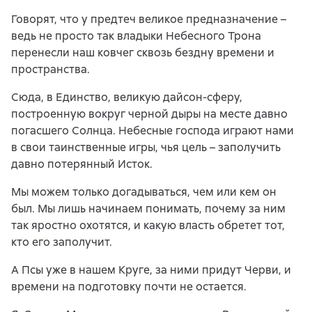
Говорят, что у предтеч великое предназначение –
ведь не просто так владыки Небесного Трона
перенесли наш ковчег сквозь бездну времени и
пространства.
Сюда, в Единство, великую дайсон-сферу,
построенную вокруг черной дыры на месте давно
погасшего Солнца. Небесные господа играют нами
в свои таинственные игры, чья цель – заполучить
давно потерянный Исток.
Мы можем только догадываться, чем или кем он
был. Мы лишь начинаем понимать, почему за ним
так яростно охотятся, и какую власть обретет тот,
кто его заполучит.
А Псы уже в нашем Круге, за ними придут Черви, и
времени на подготовку почти не остается.