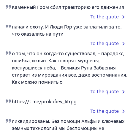
Каменный Гром сбил траекторию его движения
To the quote
начали охоту. И Люди Гор уже заплатили за то,
что оказались на пути
To the quote
о том, что он когда-то существовал, – парадокс,
ошибка, изъян. Как говорят мудрецы,
коснувшиеся неба, – Великая Руна Забвения
стирает из мироздания все, даже воспоминания.
Как можно помнить о
To the quote
https://t.me/prokofiev_litrpg
To the quote
ликвидированы. Без помощи Альфы и ключевых
земных технологий мы беспомощны не