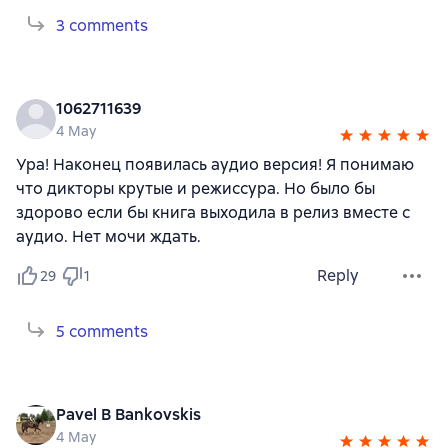
3 comments
1062711639
4 May
Ура! Наконец появилась аудио версия! Я понимаю
что дикторы крутые и режиссура. Но было бы
здорово если бы книга выходила в релиз вместе с
аудио. Нет мочи ждать.
Reply
29
1
5 comments
Pavel B Bankovskis
4 May