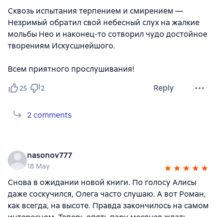
Сквозь испытания терпением и смирением —
Незримый обратил свой небесный слух на жалкие
мольбы Нео и наконец-то сотворил чудо достойное
творениям Искусшнейшого.
Всем приятного прослушивания!
Reply
25
2
2 comments
nasonov777
18 May
Снова в ожидании новой книги. По голосу Алисы
даже соскучился, Олега часто слушаю. А вот Роман,
как всегда, на высоте. Правда закончилось на самом