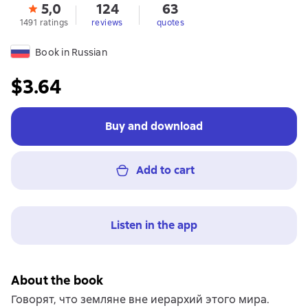
5,0
124
63
1491 ratings
reviews
quotes
Book in Russian
$3.64
Buy and download
Add to cart
Listen in the app
About the book
Говорят, что земляне вне иерархий этого мира.