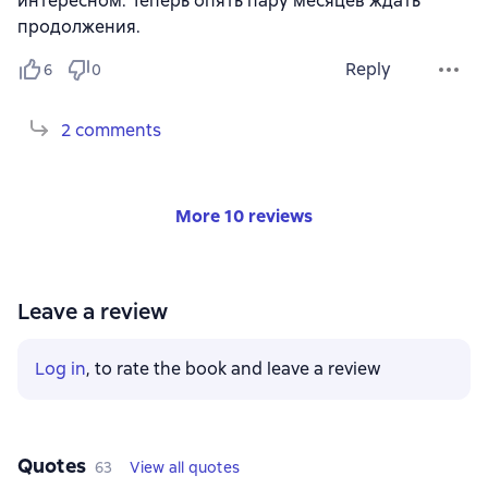
интересном. Теперь опять пару месяцев ждать
продолжения.
Reply
6
0
2 comments
More 10 reviews
Leave a review
Log in
, to rate the book and leave a review
Quotes
63
View all quotes