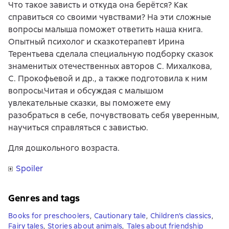
Что такое зависть и откуда она берётся? Как
справиться со своими чувствами? На эти сложные
вопросы малыша поможет ответить наша книга.
Опытный психолог и сказкотерапевт Ирина
Терентьева сделала специальную подборку сказок
знаменитых отечественных авторов С. Михалкова,
С. Прокофьевой и др., а также подготовила к ним
вопросы.Читая и обсуждая с малышом
увлекательные сказки, вы поможете ему
разобраться в себе, почувствовать себя уверенным,
научиться справляться с завистью.
Для дошкольного возраста.
Spoiler
Genres and tags
Books for preschoolers
,
Cautionary tale
,
Children's classics
,
Fairy tales
,
Stories about animals
,
Tales about friendship