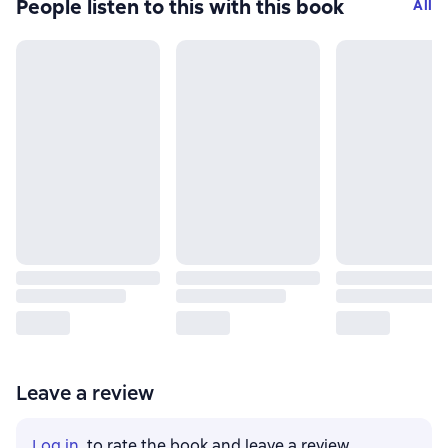
People listen to this with this book
All
Leave a review
Log in
, to rate the book and leave a review