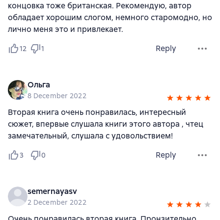
концовка тоже британская. Рекомендую, автор
обладает хорошим слогом, немного старомодно, но
лично меня это и привлекает.
Reply
12
1
Ольга
8 December 2022
Вторая книга очень понравилась, интересный
сюжет, впервые слушала книги этого автора , чтец
замечательный, слушала с удовольствием!
Reply
3
0
semernayasv
2 December 2022
Очень понравилась вторая книга. Пронзительно.