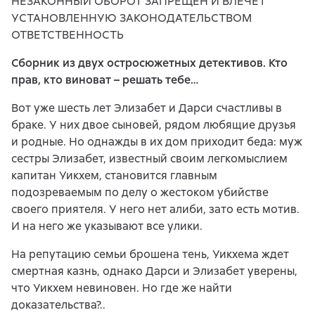
НЕЗАКОННЫЙ ОБОРОТ ЗАПРЕЩЕН И ВЛЕЧЕТ
УСТАНОВЛЕННУЮ ЗАКОНОДАТЕЛЬСТВОМ
ОТВЕТСТВЕННОСТЬ
Сборник из двух остросюжетных детективов. Кто
прав, кто виноват – решать тебе…
Вот уже шесть лет Элизабет и Дарси счастливы в
браке. У них двое сыновей, рядом любящие друзья
и родные. Но однажды в их дом приходит беда: муж
сестры Элизабет, известный своим легкомыслием
капитан Уикхем, становится главным
подозреваемым по делу о жестоком убийстве
своего приятеля. У него нет алиби, зато есть мотив.
И на него же указывают все улики.
На репутацию семьи брошена тень, Уикхема ждет
смертная казнь, однако Дарси и Элизабет уверены,
что Уикхем невиновен. Но где же найти
доказательства?..