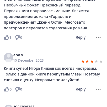
Необычный сюжет. Прекрасный перевод.
Первая книга понравилась меньше. Является
продолжением романа «Гордость и
предубеждения» Джейн Остин. Многовато
повторов и пересказов содержания романа.
Reply
1
0
aby76
10 December 2025
Книги супер! Игорь Князев как всегда неотразим.
Только в данной книге перепутаны главы. Поэтому
снизила оценку. Исправьте пожалуйста!
Reply
0
0
1026838365