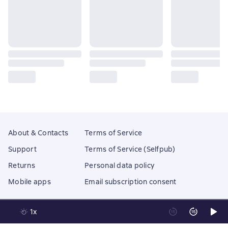
About & Contacts
Terms of Service
Support
Terms of Service (Selfpub)
Returns
Personal data policy
Mobile apps
Email subscription consent
1x
Litres Operations Limited
18 Mallow street co. Limerick, Ireland