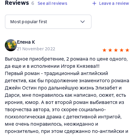
Reviews
,
6 reviews
6
See all reviews
Leave a review
Most popular first
Елена К
21 November 2022
Выгодное приобретение, 2 романа по цене одного,
да еще и в исполнении Игоря Князева!!!
Первый роман - традиционный английский
детектив, как бы продолжение знаменитого романа
Джейн Остин про дальнейшую жизнь Элизабет и
Дарси, мне понравилось как написано, сюжет, есть
ирония, юмор. А вот второй роман выбивается из
творчества автора, это скорее социально-
психологическая драма с детективной интригой,
мне очень понравилось, неожиданно и
пронзительно, при этом сдержанно по-английски и