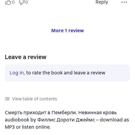
Reply
0
0
More 1 review
Leave a review
Log in
, to rate the book and leave a review
View table of contents
Смерть приходит в Пемберли. Невинная кровь
audiobook by Филлис Дороти Джеймс – download as
MP3 or listen online.