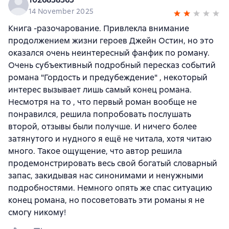
14 November 2025
Книга -разочарование. Привлекла внимание
продолжением жизни героев Джейн Остин, но это
оказался очень неинтересный фанфик по роману.
Очень субъективный подробный пересказ событий
романа "Гордость и предубеждение" , некоторый
интерес вызывает лишь самый конец романа.
Несмотря на то , что первый роман вообще не
понравился, решила попробовать послушать
второй, отзывы были получше. И ничего более
затянутого и нудного я ещё не читала, хотя читаю
много. Такое ощущение, что автор решила
продемонстрировать весь свой богатый словарный
запас, закидывая нас синонимами и ненужными
подробностями. Немного опять же спас ситуацию
конец романа, но посоветовать эти романы я не
смогу никому!