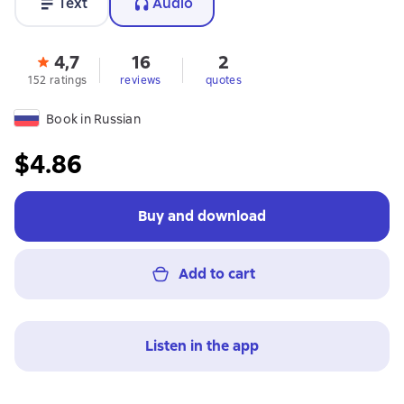
Text
Audio
4,7
16
2
152 ratings
reviews
quotes
Book in Russian
$4.86
Buy and download
Add to cart
Listen in the app