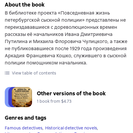
About the book
В библиотеке проекта «Повседневная жизнь
петербургской сыскной полиции» представлены не
переиздававшиеся с дореволюционных времен
рассказы её начальников Ивана Дмитриевича
Путилина и Михаила Флоровича Чулицкого, а также
не публиковавшиеся после 1929 года произведения
Аркадия Францевича Кошко, служившего в сыскной
полиции помощником начальника.
View table of contents
Other versions of the book
1 book from $4.73
Genres and tags
Famous detectives
,
Historical detective novels
,