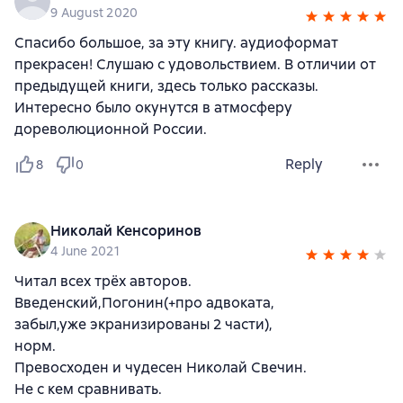
9 August 2020
Спасибо большое, за эту книгу. аудиоформат
прекрасен! Слушаю с удовольствием. В отличии от
предыдущей книги, здесь только рассказы.
Интересно было окунутся в атмосферу
дореволюционной России.
Reply
8
0
Николай Кенсоринов
4 June 2021
Читал всех трёх авторов.
Введенский,Погонин(+про адвоката,
забыл,уже экранизированы 2 части),
норм.
Превосходен и чудесен Николай Свечин.
Не с кем сравнивать.