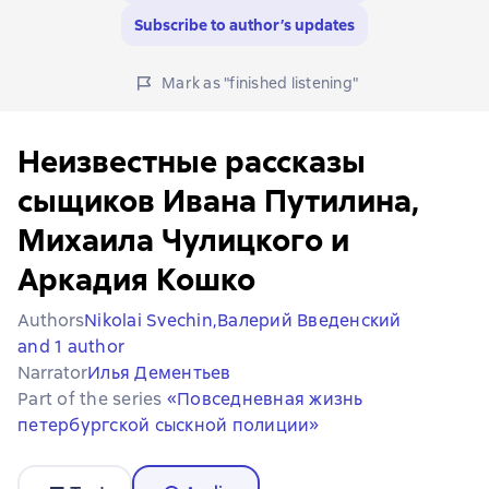
Subscribe to author’s updates
Mark as "finished listening"
Неизвестные рассказы
сыщиков Ивана Путилина,
Михаила Чулицкого и
Аркадия Кошко
Authors
Nikolai Svechin,
Валерий Введенский
and 1 author
Narrator
Илья Дементьев
Part of the series
«Повседневная жизнь
петербургской сыскной полиции»