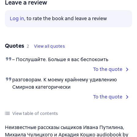
Leave a review
Log in
, to rate the book and leave a review
Quotes
2
View all quotes
– Послушайте. Больше я вас беспокоить
To the quote
разговорам. К моему крайнему удивлению
Смирнов категорически
To the quote
View table of contents
Неизвестные рассказы сыщиков Ивана Путилина,
Михаила Чулицкого и Аркадия Кошко audiobook by