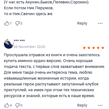
(У нас есть Акунин,Быков,Пелевин,Сорокин).
Если потом Ник Перумов,
то и Ник.Свечин здесь же.
Reply
7
3
*** ***
26 November 2020
Прослушала отрывок из книги и очень захотелось
купить именно аудио-версию. Очень хорошая
подача текста, с первых слов захватывает внимание.
Для меня такде очень интересна тема, люблю
невымышлинные жизненные истории, когда
реальные герои распутывают запутанный клубок
преступлей, не имея при этом тех технических
ресурсов и знаний, которые есть в наше время.
Reply
4
0