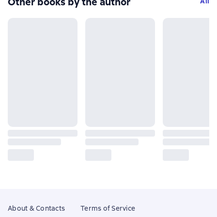
Other books by the author
All
About & Contacts
Terms of Service