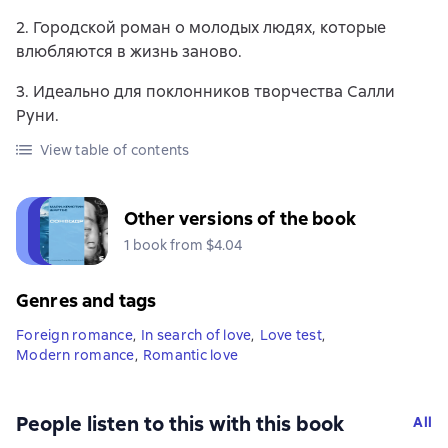
2. Городской роман о молодых людях, которые
влюбляются в жизнь заново.
3. Идеально для поклонников творчества Салли
Руни.
View table of contents
Other versions of the book
1 book from $4.04
Genres and tags
Foreign romance
,
In search of love
,
Love test
,
Modern romance
,
Romantic love
People listen to this with this book
All