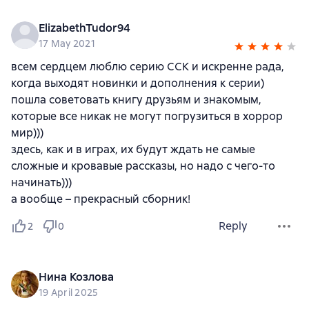
ElizabethTudor94
17 May 2021
всем сердцем люблю серию ССК и искренне рада,
когда выходят новинки и дополнения к серии)
пошла советовать книгу друзьям и знакомым,
которые все никак не могут погрузиться в хоррор
мир)))
здесь, как и в играх, их будут ждать не самые
сложные и кровавые рассказы, но надо с чего-то
начинать)))
а вообще – прекрасный сборник!
Reply
2
0
Нина Козлова
19 April 2025