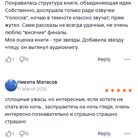
Понравилась структура книги, объединяющая идея.
Собственно, дослушала только ради озвучки
"голосов", ночью в темноте классно звучат, прям
жутко. Сами рассказы не всегда удачные, не очень
люблю "висячие" финалы.
Моя оценка книги - три звезды. Добавила звезду
чтецу, он вытянул аудиокнигу.
Reply
1
0
Никита Матасов
11 March 2025
сплошные ужасы, но интересные, если хотите не
спать всю ночь , заслушаетечь на ночь глядя, очень
интересно познавательно и страшно страшно
страшно
Reply
1
0