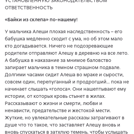
УСТАНОВЛЕННУЮ ЗАКОНОДАТЕЛЬСТВОМ
ОТВЕТСТВЕННОСТЬ
«Байки из склепа» по-нашему!
У мальчика Алеши плохая наследственность – его
бабушка медленно сходит с ума, но об этом мало
кто догадывается. Ничего не подозревающие
родители отправляют Алешу в деревню на все лето.
А бабушка в наказание за мнимое баловство
запирает мальчика в темном страшном подвале.
Долгими часами сидит Алеша во мраке и сырости,
совсем один, перепуганный и продрогший… пока не
начинает слышать «голоса». Они нашептывают ему
истории, от которых кровь стынет в жилах.
Рассказывают о жизни и смерти, любви и
ненависти, предательстве и жестокой мести.
Жуткие, но увлекательные рассказы затрагивают в
душе что то такое, что заставляет Алешу вновь и
вновь спускаться в затхлую темень, чтобы услышать