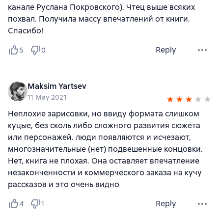
канале Руслана Покровского). Чтец выше всяких
похвал. Получила массу впечатлений от книги.
Спасибо!
Reply
5
0
Maksim Yartsev
11 May 2021
Неплохие зарисовки, но ввиду формата слишком
куцые, без сколь либо сложного развития сюжета
или персонажей. люди появляются и исчезают,
многозначительные (нет) подвешенные концовки.
Нет, книга не плохая. Она оставляет впечатление
незаконченности и коммерческого заказа на кучу
рассказов и это очень видно
Reply
4
1