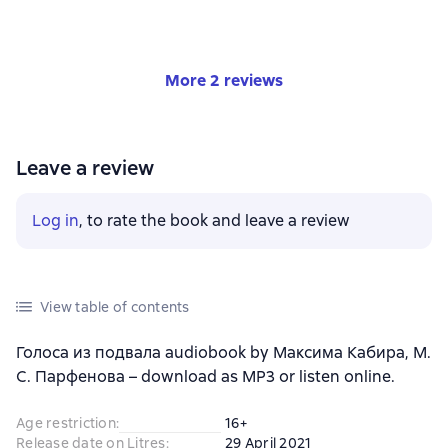
More 2 reviews
Leave a review
Log in
, to rate the book and leave a review
View table of contents
Голоса из подвала audiobook by Максима Кабира, М.
С. Парфенова – download as MP3 or listen online.
Age restriction
:
16+
Release date on Litres
:
29 April 2021