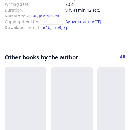
Writing date
:
2021
Duration
:
9 h. 41 min. 12 sec.
Narrators
:
Илья Дементьев
Copyright Holder:
:
Аудиокнига (АСТ)
Download format
:
m4b
, 
mp3
, 
zip
Other books by the author
All