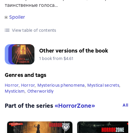
таинственные голоса…
Spoiler
View table of contents
Other versions of the book
1 book from $4.61
Genres and tags
Horror
,
Horror
,
Mysterious phenomena
,
Mystical secrets
,
Mysticism
,
Otherworldly
Part of the series
«
HorrorZone
»
All