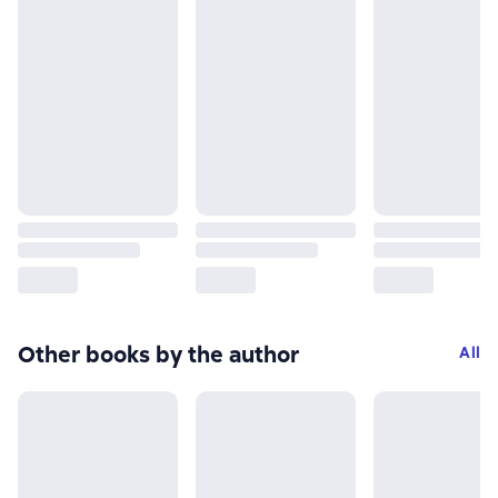
Other books by the author
All