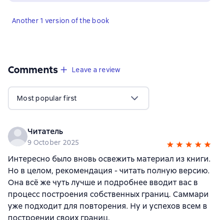
Another 1 version of the book
Comments
,
2 reviews
Leave a review
Most popular first
Читатель
9 October 2025
Интересно было вновь освежить материал из книги.
Но в целом, рекомендация - читать полную версию.
Она всё же чуть лучше и подробнее вводит вас в
процесс построения собственных границ. Саммари
уже подходит для повторения. Ну и успехов всем в
построении своих границ.