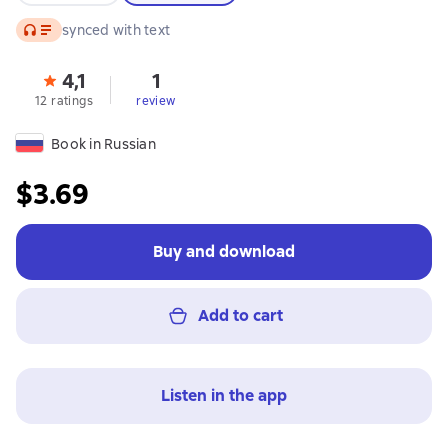
Audio
synced with text
4,1
1
12 ratings
review
Book in Russian
$3.69
Buy and download
Add to cart
Listen in the app