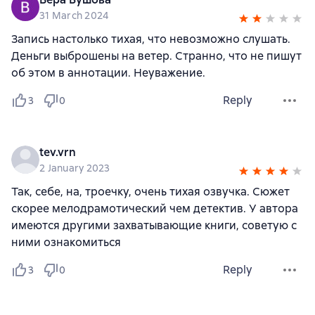
31 March 2024
Запись настолько тихая, что невозможно слушать.
Деньги выброшены на ветер. Странно, что не пишут
об этом в аннотации. Неуважение.
Reply
3
0
tev.vrn
2 January 2023
Так, себе, на, троечку, очень тихая озвучка. Сюжет
скорее мелодрамотический чем детектив. У автора
имеются другими захватывающие книги, советую с
ними ознакомиться
Reply
3
0