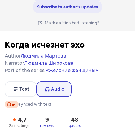
Subscribe to author’s updates
Mark as "finished listening"
Когда исчезнет эхо
Author
Людмила Мартова
Narrator
Людмила Широкова
Part of the series
«Желание женщины»
Text
Audio
Audio
synced with text
4,7
9
48
255 ratings
reviews
quotes