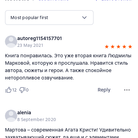
Most popular first
autoreg1154157701
23 May 2021
Книга понравилась. Это уже вторая книга Людмилы
Марковой, которую я прослушала. Нравится стиль
автора, сюжеты и герои. А также спокойное
неторопливое озвучивание.
Reply
12
0
alenia
8 September 2020
Мартова – современная Агата Кристи! Удивительно
захватывающий сюжет, да еще и с элементами