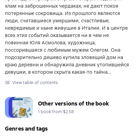
хлам на заброшенных чердаках, не дают покоя
потерянные сокровища. Из прошлого являются
люди, считавшиеся умершими, счастливые,
невредимые и ныне живущие в Италии. И в центре
всех этих событий оказывается ни в чем не
повинная Юля Асмолова, художница,
поссорившаяся с любимым мужем Олегом. Она
подозрительно дешево купила зловещий дом на
краю деревни и обнаружила дневник утопившейся
девушки, в котором скрыта какая-то тайна…
View table of contents
Other versions of the book
1 book from $2.58
Genres and tags