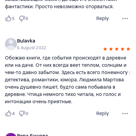
фантастики. Просто невозможно оторваться.
Reply
5
0
Bulavka
6 August 2022
Обожаю книги, где события происходят в деревне
или на даче. От них всегда веет теплом, солнцем и
чем-то давно забытом. Здесь есть всего понемногу :
детектива, романтики, юмора. Людмила Мартова
очень душевно пишет, будто сама побывала в
деревне. Чтица немного тихо читала, но голос и
интонации очень приятные.
Reply
4
0
Вера Бушова