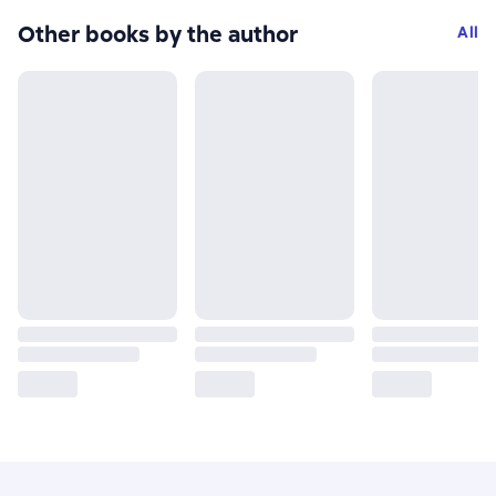
Other books by the author
All