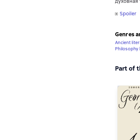
духовная 
Spoiler
Genres a
Ancient lite
Philosophy
Part of 