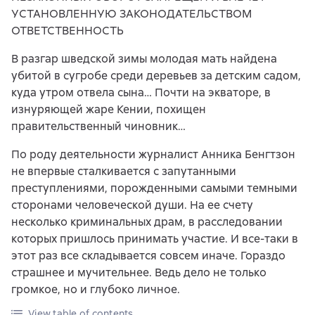
УСТАНОВЛЕННУЮ ЗАКОНОДАТЕЛЬСТВОМ
ОТВЕТСТВЕННОСТЬ
В разгар шведской зимы молодая мать найдена
убитой в сугробе среди деревьев за детским садом,
куда утром отвела сына… Почти на экваторе, в
изнуряющей жаре Кении, похищен
правительственный чиновник…
По роду деятельности журналист Анника Бенгтзон
не впервые сталкивается с запутанными
преступлениями, порожденными самыми темными
сторонами человеческой души. На ее счету
несколько криминальных драм, в расследовании
которых пришлось принимать участие. И все-таки в
этот раз все складывается совсем иначе. Гораздо
страшнее и мучительнее. Ведь дело не только
громкое, но и глубоко личное.
View table of contents