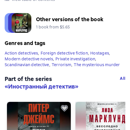
Other versions of the book
1 book from $5.65
Genres and tags
Action detectives
,
Foreign detective fiction
,
Hostages
,
Modern detective novels
,
Private investigation
,
Scandinavian detective
,
Terrorism
,
The mysterious murder
Part of the series
All
«
Иностранный детектив
»