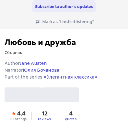
Subscribe to author’s updates
Mark as "finished listening"
Любовь и дружба
Сборник
Author
Jane Austen
Narrator
Юлия Бочанова
Part of the series
«Элегантная классика»
4,4
12
4
10 ratings
reviews
quotes