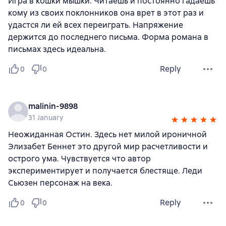
Игра в кошки мышки. Читаешь и постоянно гадаешь
кому из своих поклонников она врет в этот раз и
удастся ли ей всех переиграть. Напряжение
держится до последнего письма. Форма романа в
письмах здесь идеальна.
Reply
0
0
malinin-9898
31 January
Неожиданная Остин. Здесь нет милой ироничной
Элизабет Беннет это другой мир расчетливости и
острого ума. Чувствуется что автор
экспериментирует и получается блестяще. Леди
Сьюзен персонаж на века.
Reply
0
0