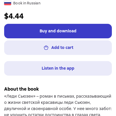
Book in Russian
$4.44
Buy and download
Add to cart
Listen in the app
About the book
«Леди Сьюзен» – роман в письмах, рассказывающий
о жизни светской красавицы леди Сьюзен,
двуличной и своенравной особе. У нее много забот:
не уронить остатки достоинства в глазах света,