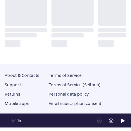
About & Contacts
Terms of Service
Support
Terms of Service (Selfpub)
Returns
Personal data policy
Mobile apps
Email subscription consent
1x
Litres Operations Limited
18 Mallow street co. Limerick, Ireland