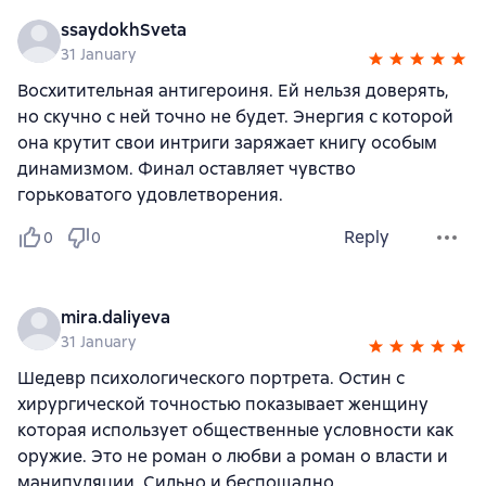
ssaydokhSveta
31 January
Восхитительная антигероиня. Ей нельзя доверять,
но скучно с ней точно не будет. Энергия с которой
она крутит свои интриги заряжает книгу особым
динамизмом. Финал оставляет чувство
горьковатого удовлетворения.
Reply
0
0
mira.daliyeva
31 January
Шедевр психологического портрета. Остин с
хирургической точностью показывает женщину
которая использует общественные условности как
оружие. Это не роман о любви а роман о власти и
манипуляции. Сильно и беспощадно.