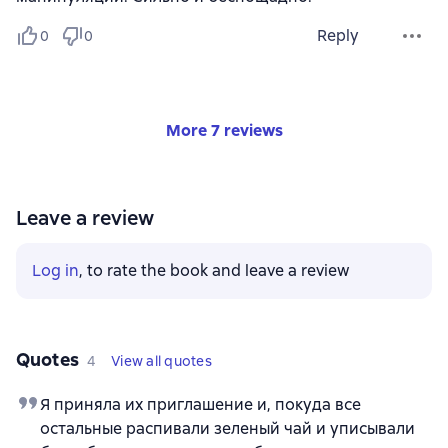
Reply
0
0
More 7 reviews
Leave a review
Log in
, to rate the book and leave a review
Quotes
4
View all quotes
Я приняла их приглашение и, покуда все
остальные распивали зеленый чай и уписывали