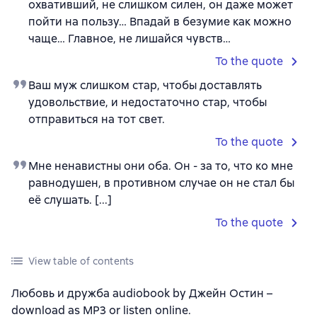
охвативший, не слишком силен, он даже может
пойти на пользу… Впадай в безумие как можно
чаще… Главное, не лишайся чувств…
To the quote
Ваш муж слишком стар, чтобы доставлять
удовольствие, и недостаточно стар, чтобы
отправиться на тот свет.
To the quote
Мне ненавистны они оба. Он - за то, что ко мне
равнодушен, в противном случае он не стал бы
её слушать. [...]
To the quote
View table of contents
Любовь и дружба audiobook by Джейн Остин –
download as MP3 or listen online.