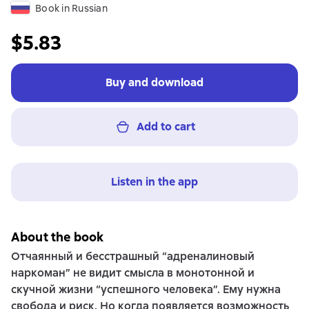
Book in Russian
$5.83
Buy and download
Add to cart
Listen in the app
About the book
Отчаянный и бесстрашный “адреналиновый
наркоман” не видит смысла в монотонной и
скучной жизни “успешного человека”. Ему нужна
свобода и риск. Но когда появляется возможность