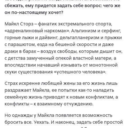
сбежать, ему придется задать себе вопрос: чего же
он по-настоящему хочет?
Майкл Сторз – фанатик экстремального спорта,
«адреналиновый наркоман». Альпинизм и серфинг,
горные лыжи и дайвинг, дельтапланеризм и прыжки
с парашютом, езда на бешеной скорости и даже
драки в барах – воздух свободы, которым дышит он,
с детства замученный опекой властной матери, а
впоследствии начавший изнывать от монотонной
скуки существования «успешного человека».
Страх искренне любящей жены за его жизнь лишь
раздражает Майкла, ее попытки как-то наладить
семейную жизнь приводят к новым конфликтам, а
конфликты – к взаимному отчуждению.
Но однажды у Майкла появляется возможность
бросить все. Уехать. И наконец, задать себе простой