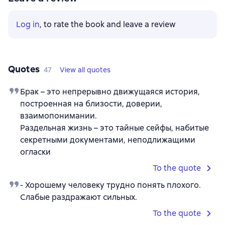
Log in
, to rate the book and leave a review
Quotes
47
View all quotes
Брак – это непрерывно движущаяся история,
построенная на близости, доверии,
взаимопонимании.
Раздельная жизнь – это тайные сейфы, набитые
секретными документами, неподлижащими
огласки
To the quote
- Хорошему человеку трудно понять плохого.
Слабые раздражают сильных.
To the quote