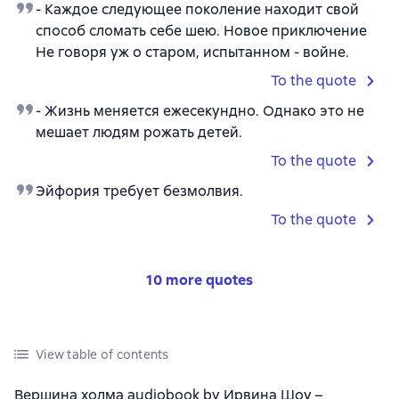
- Каждое следующее поколение находит свой
способ сломать себе шею. Новое приключение
Не говоря уж о старом, испытанном - войне.
To the quote
- Жизнь меняется ежесекундно. Однако это не
мешает людям рожать детей.
To the quote
Эйфория требует безмолвия.
To the quote
10 more quotes
View table of contents
Вершина холма audiobook by Ирвина Шоу –