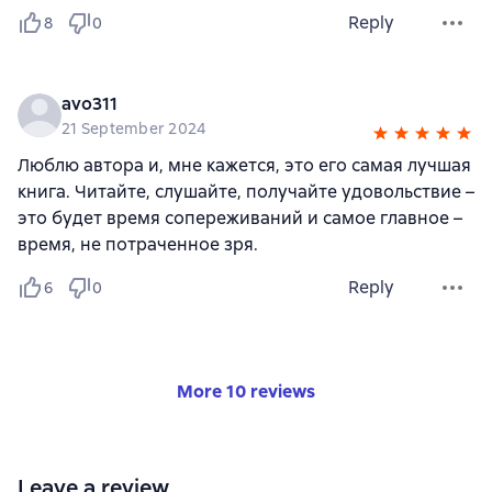
Reply
8
0
avo311
21 September 2024
Люблю автора и, мне кажется, это его самая лучшая
книга. Читайте, слушайте, получайте удовольствие –
это будет время сопереживаний и самое главное –
время, не потраченное зря.
Reply
6
0
More 10 reviews
Leave a review