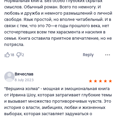
Нормальная книга. Без особо глубоких скрытых
смыслов. Обычный роман. Всего по немногу. И
любовь и дружба и немного размышлений о личной
свободе. Язык простой, но вполне читабельный. И в
связи с тем, что это 70—е годы прошлого века, нет
осточертевших всем тем харасмента и насилия в
семье. Книга оставила приятное впечатление, но не
потрясла.
Reply
18
2
Вячеслав
8 July 2023
"Вершина холма" - мощная и эмоциональная книга
от Ирвина Шоу, которая затрагивает глубокие темы
и вызывает множество противоречивых чувств. Это
история о власти, амбициях, любви и жизненных
выборах, которая заставляет задуматься о