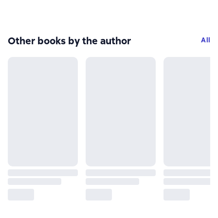
Other books by the author
All