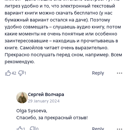
литрез удобно и то, что электронный текстовый
вариант книги можно скачать бесплатно (у нас
бумажный вариант остался на даче). Поэтому
удобно совмещать – слушаешь аудио книгу, потом
какие моменты не очень понятные или особенно
заинтересовавшие – находишь и прочитываешь в
книге. Самойлов читает очень выразительно.
Прекрасно послушать перед сном, например. Всем
рекомендую.
Reply
42
1
Сергей Волчара
29 January 2024
Olga Sysoeva,
Спасибо, за прекрасный отзыв!
Reply
1
0