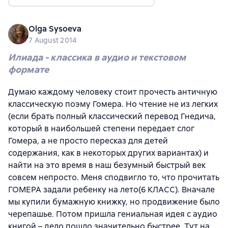
Olga Sysoeva
7 August 2014
Илиада - классика в аудио и текстовом
формате
Думаю каждому человеку стоит прочесть античную
классическую поэму Гомера. Но чтение не из легких
(если брать полный классический перевод Гнедича,
который в наибольшей степени передает слог
Гомера, а не просто пересказ для детей
содержания, как в некоторых других вариантах) и
найти на это время в наш безумный быстрый век
совсем непросто. Меня сподвигло то, что прочитать
ГОМЕРА задали ребенку на лето(6 КЛАСС). Вначале
мы купили бумажную книжку, но продвижение было
черепашье. Потом пришла гениальная идея с аудио
книгой – дело пошло значительно быстрее. Тут на