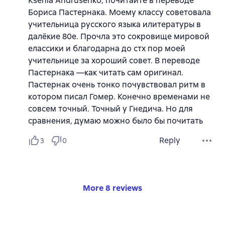
Ksenia Andrusenko, почитайте в переводе
Бориса Пастернака. Моему классу советовала
учительница русского языка илитературы в
далёкие 80е. Прочла это сокровище мировой
елассики и благодарна до стх пор моей
учительнице за хороший совет. В переводе
Пастернака —как читать сам оригинал.
Пастернак очень тонко почувствовал ритм в
котором писал Гомер. Конечно временами не
совсем точный. Точный у Гнедича. Но для
сравнения, думаю можно было бы почитать
Reply
3
0
More 8 reviews