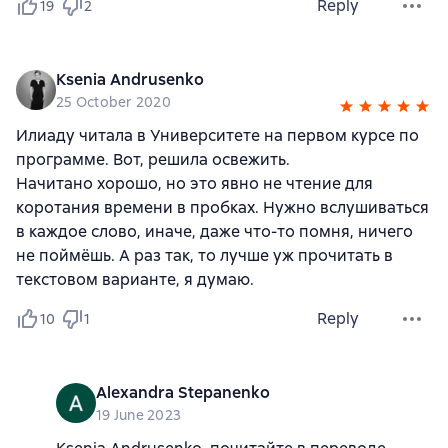
Reply
19
2
Ksenia Andrusenko
25 October 2020
Илиаду читала в Университете на первом курсе по
программе. Вот, решила освежить.
Начитано хорошо, но это явно не чтение для
коротания времени в пробках. Нужно вслушиваться
в каждое слово, иначе, даже что-то помня, ничего
не поймёшь. А раз так, то лучше уж прочитать в
текстовом варианте, я думаю.
Reply
10
1
Alexandra Stepanenko
19 June 2023