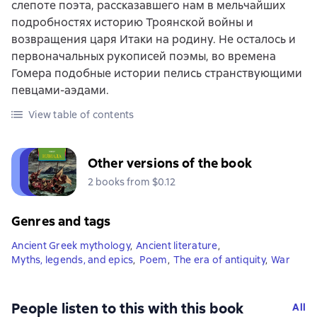
слепоте поэта, рассказавшего нам в мельчайших
подробностях историю Троянской войны и
возвращения царя Итаки на родину. Не осталось и
первоначальных рукописей поэмы, во времена
Гомера подобные истории пелись странствующими
певцами-аэдами.
View table of contents
Other versions of the book
2 books from $0.12
Genres and tags
Ancient Greek mythology
,
Ancient literature
,
Myths, legends, and epics
,
Poem
,
The era of antiquity
,
War
People listen to this with this book
All