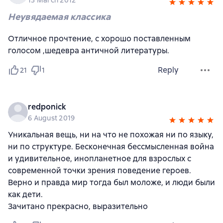
13 March 2012
Неувядаемая классика
Отличное прочтение, с хорошо поставленным
голосом ,шедевра античной литературы.
Reply
21
1
redponick
6 August 2019
Уникальная вещь, ни на что не похожая ни по языку,
ни по структуре. Бесконечная бессмысленная война
и удивительное, инопланетное для взрослых с
современной точки зрения поведение героев.
Верно и правда мир тогда был моложе, и люди были
как дети.
Зачитано прекрасно, выразительно