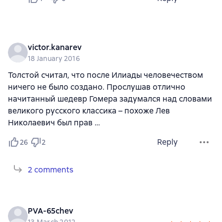
victor.kanarev
18 January 2016
Толстой считал, что после Илиады человечеством
ничего не было создано. Прослушав отлично
начитанный шедевр Гомера задумался над словами
великого русского классика – похоже Лев
Николаевич был прав …
Reply
26
2
2 comments
PVA-65chev