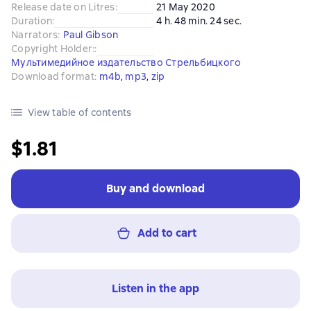
Release date on Litres
:
21 May 2020
Duration
:
4 h. 48 min. 24 sec.
Narrators
:
Paul Gibson
Copyright Holder:
:
Мультимедийное издательство Стрельбицкого
Download format
:
m4b
, 
mp3
, 
zip
View table of contents
$1.81
Buy and download
Add to cart
Listen in the app