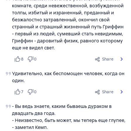
комнате, среди невежественной, возбужденной
толпы, избитый и израненный, преданный и
безжалостно затравленный, окончил свой
странный и страшный жизненный путь Гриффин
- первый из людей, сумевший стать невидимым,
Гриффин - даровитый физик, равного которому
еще не видел свет.
8
0
Share
Удивительно, как беспомощен человек, когда он
один.
7
0
Share
- Вы ведь знаете, каким бываешь дураком в
двадцать два года.
- Неизвестно, быть может, мы теперь еще глупее,
- заметил Кемп.