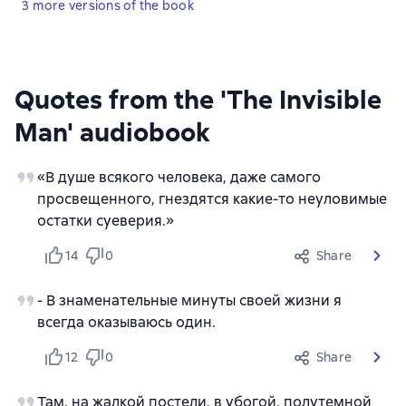
3 more versions of the book
Quotes from the 'The Invisible
Man' audiobook
«В душе всякого человека, даже самого
просвещенного, гнездятся какие-то неуловимые
остатки суеверия.»
14
0
Share
- В знаменательные минуты своей жизни я
всегда оказываюсь один.
12
0
Share
Там, на жалкой постели, в убогой, полутемной