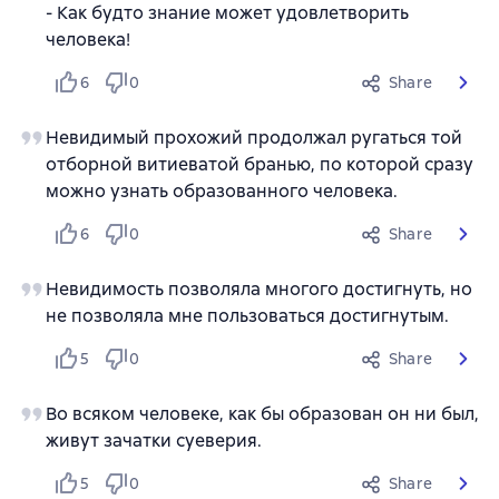
- Как будто знание может удовлетворить
человека!
6
0
Share
Невидимый прохожий продолжал ругаться той
отборной витиеватой бранью, по которой сразу
можно узнать образованного человека.
6
0
Share
Невидимость позволяла многого достигнуть, но
не позволяла мне пользоваться достигнутым.
5
0
Share
Во всяком человеке, как бы образован он ни был,
живут зачатки суеверия.
5
0
Share