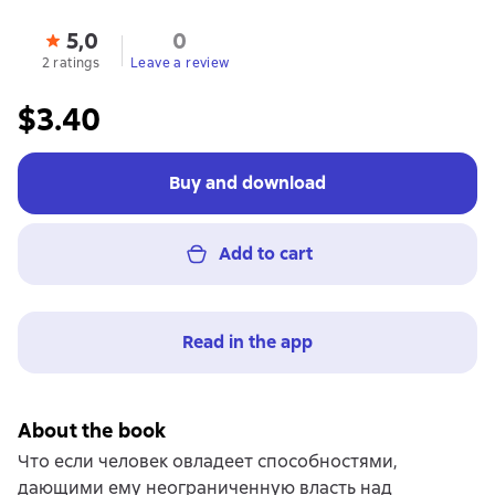
5,0
0
2 ratings
Leave a review
$3.40
Buy and download
Add to cart
Read in the app
About the book
Что если человек овладеет способностями,
дающими ему неограниченную власть над