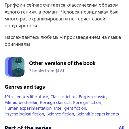
Гриффин сейчас считается классическим образом
«злого гения», а роман «Человек-невидимка» был
много раз экранизирован и не теряет своей
популярности.
Наслаждайтесь любимым произведением на языке
оригинала!
Other versions of the book
3 books from $1.81
Genres and tags
19th-century literature
,
Classic fiction
,
English classic
,
Filmed bestseller
,
Foreign classics
,
Foreign fiction
,
Human experimentation
,
Intelligent fiction
,
Psychological fiction
,
Science fiction
,
Scientific experiments
Part of the series
All