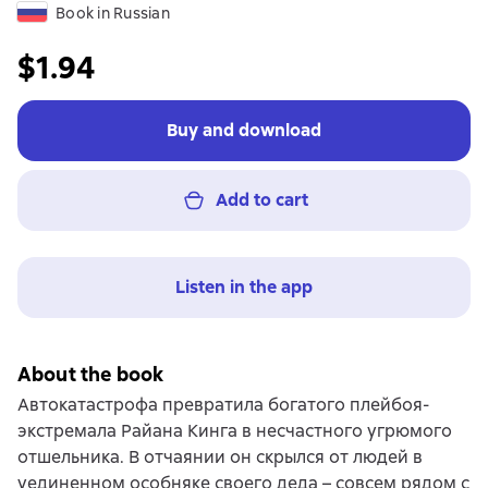
Book in Russian
$1.94
Buy and download
Add to cart
Listen in the app
About the book
Автокатастрофа превратила богатого плейбоя-
экстремала Райана Кинга в несчастного угрюмого
отшельника. В отчаянии он скрылся от людей в
уединенном особняке своего деда – совсем рядом с