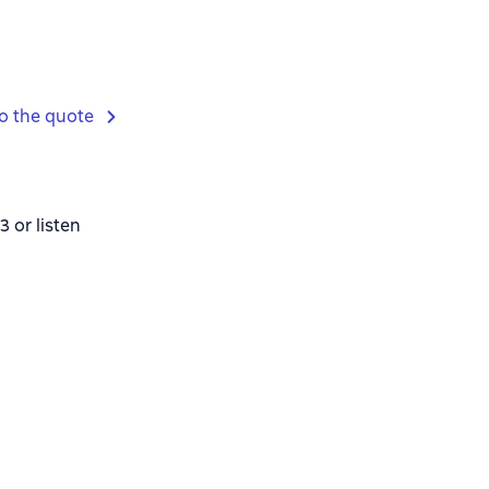
o the quote
or listen