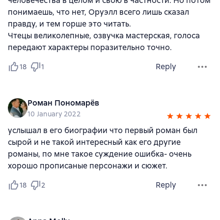
человечества в целом и свою в частности. Но потом
понимаешь, что нет, Оруэлл всего лишь сказал
правду, и тем горше это читать.
Чтецы великолепные, озвучка мастерская, голоса
передают характеры поразительно точно.
Reply
18
1
Роман Пономарёв
10 January 2022
услышал в его биографии что первый роман был
сырой и не такой интересный как его другие
романы, по мне такое суждение ошибка- очень
хорошо прописаные персонажи и сюжет.
Reply
18
2