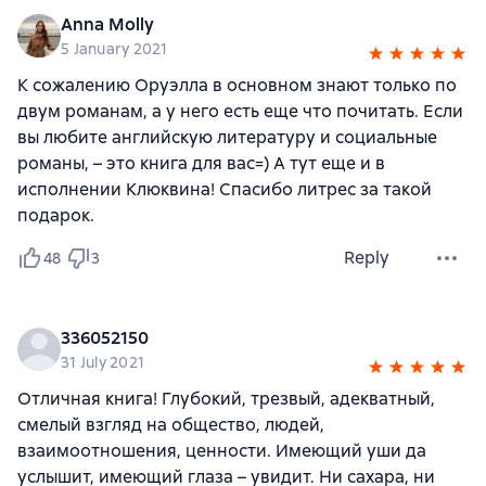
Anna Molly
5 January 2021
К сожалению Оруэлла в основном знают только по
двум романам, а у него есть еще что почитать. Если
вы любите английскую литературу и социальные
романы, – это книга для вас=) А тут еще и в
исполнении Клюквина! Спасибо литрес за такой
подарок.
Reply
48
3
336052150
31 July 2021
Отличная книга! Глубокий, трезвый, адекватный,
смелый взгляд на общество, людей,
взаимоотношения, ценности. Имеющий уши да
услышит, имеющий глаза – увидит. Ни сахара, ни