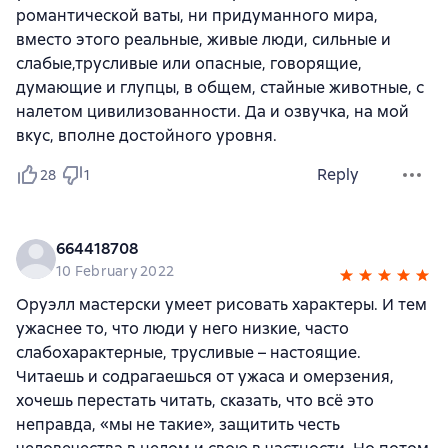
романтической ваты, ни придуманного мира,
вместо этого реальные, живые люди, сильные и
слабые,трусливые или опасные, говорящие,
думающие и глупцы, в общем, стайные животные, с
налетом цивилизованности. Да и озвучка, на мой
вкус, вполне достойного уровня.
Reply
28
1
664418708
10 February 2022
Оруэлл мастерски умеет рисовать характеры. И тем
ужаснее то, что люди у него низкие, часто
слабохарактерные, трусливые – настоящие.
Читаешь и содрагаешься от ужаса и омерзения,
хочешь перестать читать, сказать, что всё это
неправда, «мы не такие», защитить честь