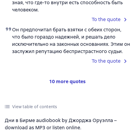
зная, что где-то внутри есть способность быть
человеком.
To the quote
Он предпочитал брать взятки с обеих сторон,
что было гораздо надежней, и решать дело
исключительно на законных основаниях. Этим он
заслужил репутацию беспристрастного судьи.
To the quote
10 more quotes
View table of contents
Дни в Бирме audiobook by Джорджа Оруэлла –
download as MP3 or listen online.