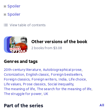
Spoiler
Spoiler
View table of contents
Other versions of the book
2 books from $3.08
Genres and tags
20th-century literature
,
Autobiographical prose
,
Colonization
,
English classic
,
Foreign bestsellers
,
Foreign classics
,
Foreign writers
,
India
,
Life choice
,
Life values
,
Prose classics
,
Social inequality
,
The meaning of life
,
The search for the meaning of life
,
The struggle for power
,
UK
Part of the series
All