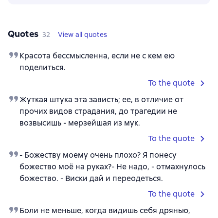
Quotes
32
View all quotes
Красота бессмысленна, если не с кем ею
поделиться.
To the quote
Жуткая штука эта зависть; ее, в отличие от
прочих видов страдания, до трагедии не
возвысишь - мерзейшая из мук.
To the quote
- Божеству моему очень плохо? Я понесу
божество моё на руках?- Не надо, - отмахнулось
божество. - Виски дай и переодеться.
To the quote
Боли не меньше, когда видишь себя дрянью,