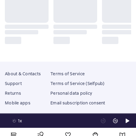
About & Contacts
Terms of Service
Support
Terms of Service (Selfpub)
Returns
Personal data policy
Mobile apps
Email subscription consent
1x
Litres Operations Limited
18 Mallow street co. Limerick, Ireland