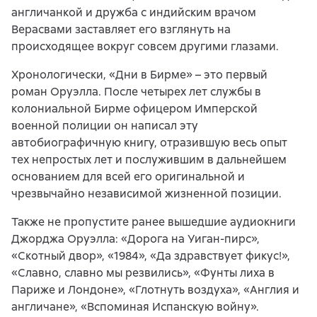
англичанкой и дружба с индийским врачом
Верасвами заставляет его взглянуть на
происходящее вокруг совсем другими глазами.
Хронологически, «Дни в Бирме» – это первый
роман Оруэлла. После четырех лет службы в
колониальной Бирме офицером Имперской
военной полиции он написал эту
автобиографичную книгу, отразившую весь опыт
тех непростых лет и послужившим в дальнейшем
основанием для всей его оригинальной и
чрезвычайно независимой жизненной позиции.
Также не пропустите ранее вышедшие аудиокниги
Джорджа Оруэлла: «Дорога на Уиган-пирс»,
«Скотный двор», «1984», «Да здравствует фикус!»,
«Славно, славно мы резвились», «Фунты лиха в
Париже и Лондоне», «Глотнуть воздуха», «Англия и
англичане», «Вспоминая Испанскую войну».