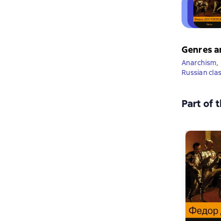
Genres a
Anarchism
,
Russian clas
Part of 