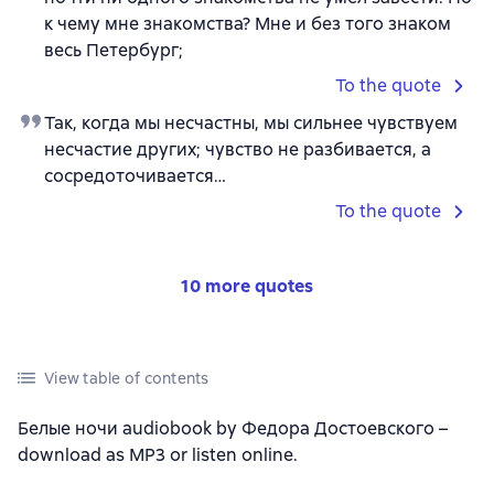
к чему мне знакомства? Мне и без того знаком
весь Петербург;
To the quote
Так, когда мы несчастны, мы сильнее чувствуем
несчастие других; чувство не разбивается, а
сосредоточивается…
To the quote
10 more quotes
View table of contents
Белые ночи audiobook by Федора Достоевского –
download as MP3 or listen online.