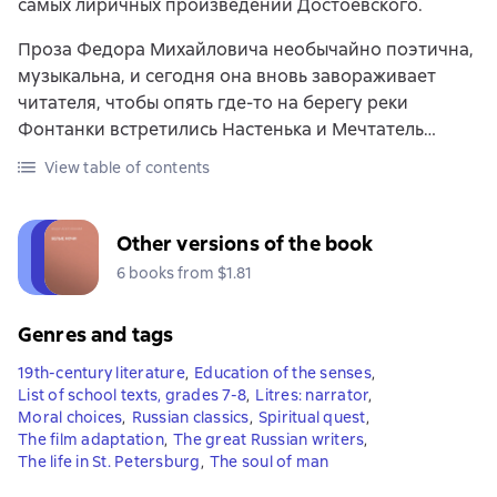
самых лиричных произведений Достоевского.
Проза Федора Михайловича необычайно поэтична,
музыкальна, и сегодня она вновь завораживает
читателя, чтобы опять где-то на берегу реки
Фонтанки встретились Настенька и Мечтатель…
View table of contents
Other versions of the book
6 books from $1.81
Genres and tags
19th-century literature
,
Education of the senses
,
List of school texts, grades 7-8
,
Litres: narrator
,
Moral choices
,
Russian classics
,
Spiritual quest
,
The film adaptation
,
The great Russian writers
,
The life in St. Petersburg
,
The soul of man