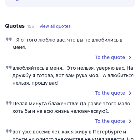
Quotes
155
View all quotes
– Я оттого люблю вас, что вы не влюбились в
меня.
To the quote
влюбляйтесь в меня… Это нельзя, уверяю вас. На
дружбу я готова, вот вам рука моя… А влюбиться
нельзя, прошу вас!
To the quote
Целая минута блаженства! Да разве этого мало
хоть бы и на всю жизнь человеческую?..
To the quote
вот уже восемь лет, как я живу в Петербурге и
почти ни одного знакомства не умел завести. Но