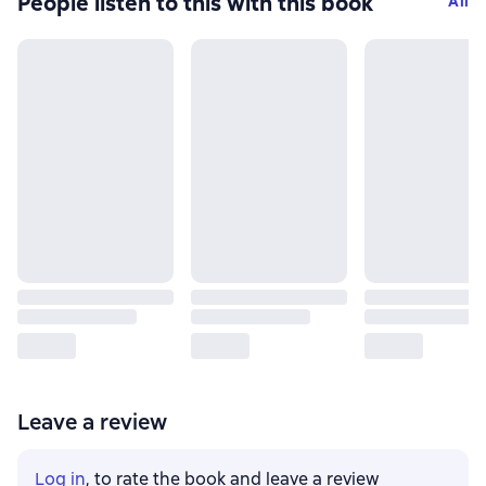
People listen to this with this book
All
Leave a review
Log in
, to rate the book and leave a review