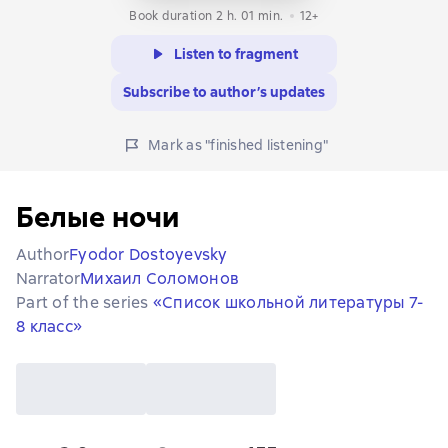
Book duration 2 h. 01 min.
12+
Listen to fragment
Subscribe to author’s updates
Mark as "finished listening"
Белые ночи
Author
Fyodor Dostoyevsky
Narrator
Михаил Соломонов
Part of the series
«Список школьной литературы 7-
8 класс»