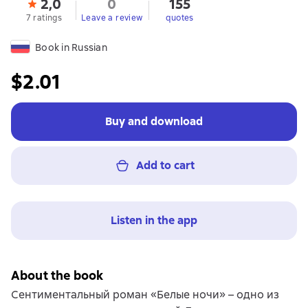
2,0
0
155
7 ratings
Leave a review
quotes
Book in Russian
$2.01
Buy and download
Add to cart
Listen in the app
About the book
Сентиментальный роман «Белые ночи» – одно из