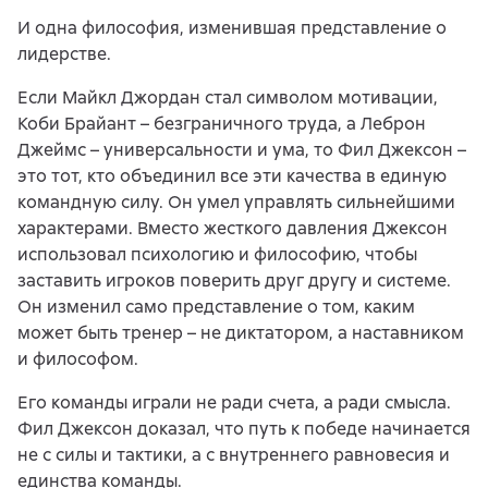
И одна философия, изменившая представление о
лидерстве.
Если Майкл Джордан стал символом мотивации,
Коби Брайант – безграничного труда, а Леброн
Джеймс – универсальности и ума, то Фил Джексон –
это тот, кто объединил все эти качества в единую
командную силу. Он умел управлять сильнейшими
характерами. Вместо жесткого давления Джексон
использовал психологию и философию, чтобы
заставить игроков поверить друг другу и системе.
Он изменил само представление о том, каким
может быть тренер – не диктатором, а наставником
и философом.
Его команды играли не ради счета, а ради смысла.
Фил Джексон доказал, что путь к победе начинается
не с силы и тактики, а с внутреннего равновесия и
единства команды.