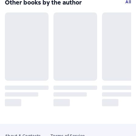
Other books by the author
All