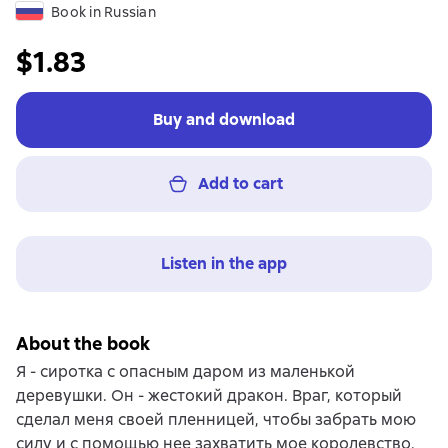
Book in Russian
$1.83
Buy and download
Add to cart
Listen in the app
About the book
Я - сиротка с опасным даром из маленькой
деревушки. Он - жестокий дракон. Враг, который
сделал меня своей пленницей, чтобы забрать мою
силу и с помощью нее захватить мое королевство.