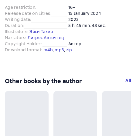
Age restriction
:
16+
Release date on Litres
:
15 January 2024
Writing date
:
2023
Duration
:
5 h. 45 min. 48 sec.
Illustrators
:
Эйси Такер
Narrators
:
Литрес Авточтец
Copyright Holder:
:
Автор
Download format
:
m4b
, 
mp3
, 
zip
Other books by the author
All