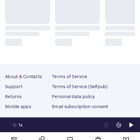
About & Contacts
Terms of Service
Support
Terms of Service (Selfpub)
Returns
Personal data policy
Mobile apps
Email subscription consent
1x
Litres Operations Limited
18 Mallow street co. Limerick, Ireland