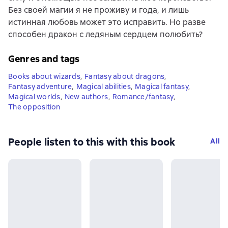
Без своей магии я не проживу и года, и лишь
истинная любовь может это исправить. Но разве
способен дракон с ледяным сердцем полюбить?
Genres and tags
Books about wizards
,
Fantasy about dragons
,
Fantasy adventure
,
Magical abilities
,
Magical fantasy
,
Magical worlds
,
New authors
,
Romance/fantasy
,
The opposition
People listen to this with this book
All