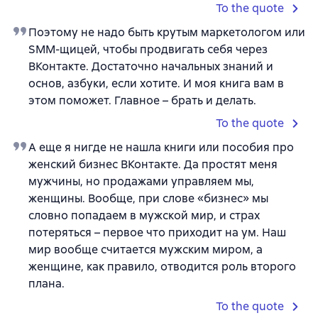
To the quote
Поэтому не надо быть крутым маркетологом или
SMM-щицей, чтобы продвигать себя через
ВКонтакте. Достаточно начальных знаний и
основ, азбуки, если хотите. И моя книга вам в
этом поможет. Главное – брать и делать.
To the quote
А еще я нигде не нашла книги или пособия про
женский бизнес ВКонтакте. Да простят меня
мужчины, но продажами управляем мы,
женщины. Вообще, при слове «бизнес» мы
словно попадаем в мужской мир, и страх
потеряться – первое что приходит на ум. Наш
мир вообще считается мужским миром, а
женщине, как правило, отводится роль второго
плана.
To the quote