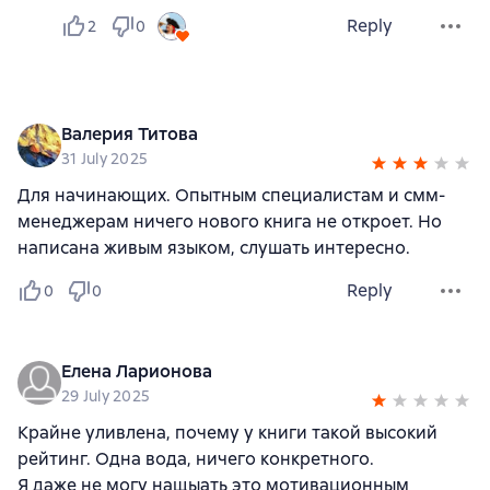
Reply
2
0
Валерия Титова
31 July 2025
Для начинающих. Опытным специалистам и смм-
менеджерам ничего нового книга не откроет. Но
написана живым языком, слушать интересно.
Reply
0
0
Елена Ларионова
29 July 2025
Крайне уливлена, почему у книги такой высокий
рейтинг. Одна вода, ничего конкретного.
Я даже не могу нащыать это мотивационным