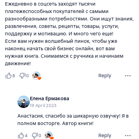
Ежедневно в соцсеть заходят тысячи
платежеспособных покупателей с самыми
разнообразными потребностями. Они ищут знания,
развлечения, советы, рецепты, товары, услуги,
поддержку и мотивацию. И много чего еще!
Если вам нужен волшебный пинок, чтобы уже
наконец начать свой бизнес онлайн, вот вам
нужная книга. Снимаемся с ручника и начинаем
движение!
Reply
8
0
Елена Ермакова
19 April 2023
Анастасия, спасибо за шикарную озвучку! Я в
полном восторге. Автор книги!
Reply
4
0