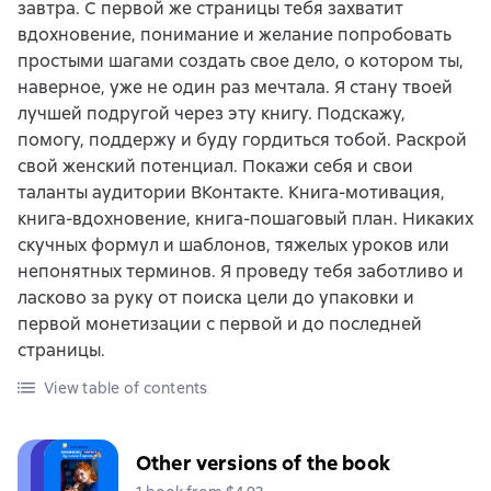
завтра. С первой же страницы тебя захватит
вдохновение, понимание и желание попробовать
простыми шагами создать свое дело, о котором ты,
наверное, уже не один раз мечтала. Я стану твоей
лучшей подругой через эту книгу. Подскажу,
помогу, поддержу и буду гордиться тобой. Раскрой
свой женский потенциал. Покажи себя и свои
таланты аудитории ВКонтакте. Книга-мотивация,
книга-вдохновение, книга-пошаговый план. Никаких
скучных формул и шаблонов, тяжелых уроков или
непонятных терминов. Я проведу тебя заботливо и
ласково за руку от поиска цели до упаковки и
первой монетизации с первой и до последней
страницы.
View table of contents
Other versions of the book