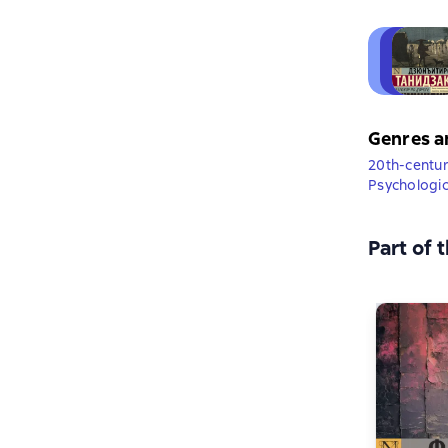
Genres a
20th-centur
Psychologic
Part of 