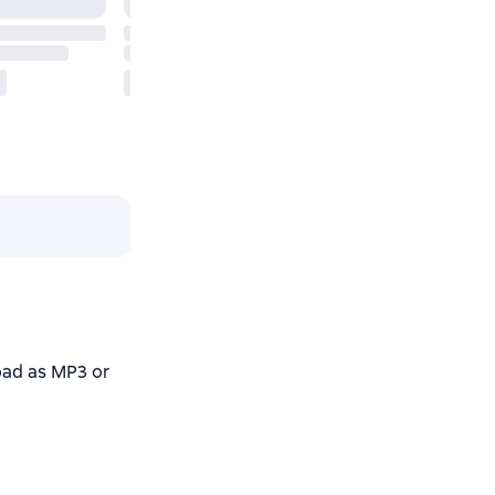
ad as MP3 or