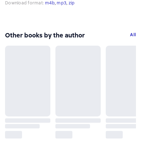
Download format
:
m4b
, 
mp3
, 
zip
Other books by the author
All