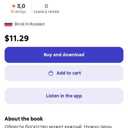
5,0
0
9 ratings
Leave a review
Book in Russian
$11.29
Buy and download
Add to cart
Listen in the app
About the book
Обрести богатство может каждый. Нужно лишь