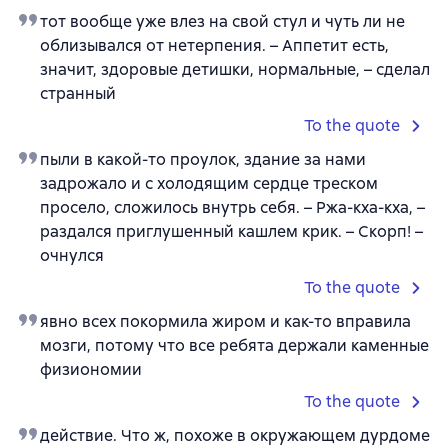
тот вообще уже влез на свой стул и чуть ли не
облизывался от нетерпения. – Аппетит есть,
значит, здоровые детишки, нормальные, – сделал
странный
To the quote
пыли в какой-то проулок, здание за нами
задрожало и с холодящим сердце треском
просело, сложилось внутрь себя. – Ржа-кха-кха, –
раздался приглушенный кашлем крик. – Скорп! –
очнулся
To the quote
явно всех покормила жиром и как-то вправила
мозги, потому что все ребята держали каменные
физиономии
To the quote
действие. Что ж, похоже в окружающем дурдоме