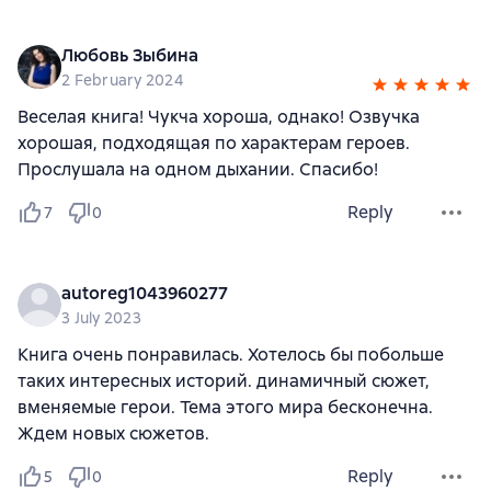
Любовь Зыбина
2 February 2024
Веселая книга! Чукча хороша, однако! Озвучка
хорошая, подходящая по характерам героев.
Прослушала на одном дыхании. Спасибо!
Reply
7
0
autoreg1043960277
3 July 2023
Книга очень понравилась. Хотелось бы побольше
таких интересных историй. динамичный сюжет,
вменяемые герои. Тема этого мира бесконечна.
Ждем новых сюжетов.
Reply
5
0