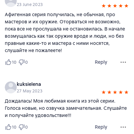
23 June 2023
Афигенная серия получилась, не обычная, про
мастеров и их оружие. Оторваться не возможно,
пока все не прослушала не остановилась. В начале
возмущалась как так оружие вроде и люди, но без
правные какие-то и мастера с ними носятся,
слушайте не пожалеете!
Reply
10
0
kuksielena
27 May 2023
Дождалась! Моя любимая книга из этой серии.
Голоса новые, но озвучка замечательная. Слушайте
и получайте удовольствие!!!
Reply
10
0