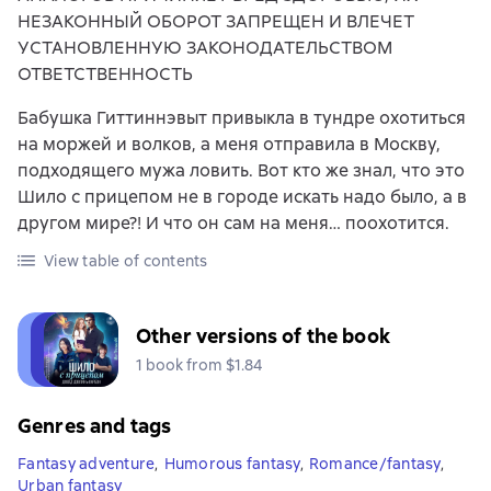
НЕЗАКОННЫЙ ОБОРОТ ЗАПРЕЩЕН И ВЛЕЧЕТ
УСТАНОВЛЕННУЮ ЗАКОНОДАТЕЛЬСТВОМ
ОТВЕТСТВЕННОСТЬ
Бабушка Гиттиннэвыт привыкла в тундре охотиться
на моржей и волков, а меня отправила в Москву,
подходящего мужа ловить. Вот кто же знал, что это
Шило с прицепом не в городе искать надо было, а в
другом мире?! И что он сам на меня… поохотится.
View table of contents
Other versions of the book
1 book from $1.84
Genres and tags
Fantasy adventure
,
Humorous fantasy
,
Romance/fantasy
,
Urban fantasy