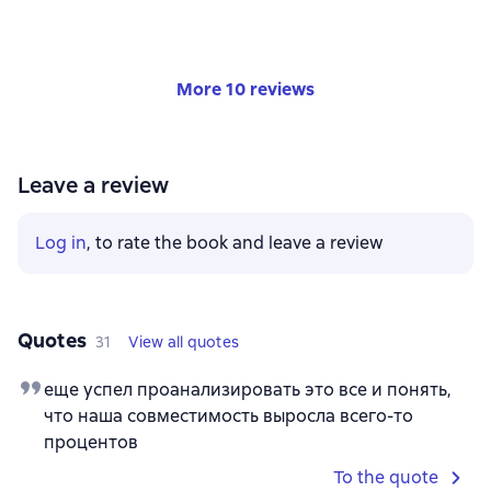
More 10 reviews
Leave a review
Log in
, to rate the book and leave a review
Quotes
31
View all quotes
еще успел проанализировать это все и понять,
что наша совместимость выросла всего-то
процентов
To the quote