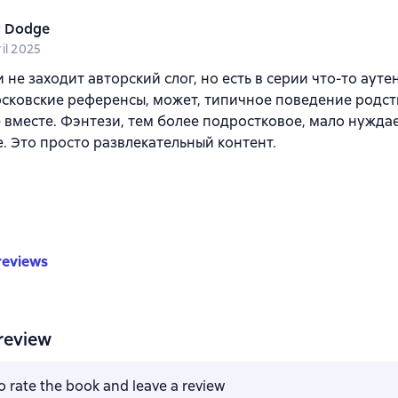
r Dodge
il 2025
и не заходит авторский слог, но есть в серии что-то ауте
сковские референсы, может, типичное поведение родст
 вместе. Фэнтези, тем более подростковое, мало нужда
е. Это просто развлекательный контент.
reviews
review
to rate the book and leave a review