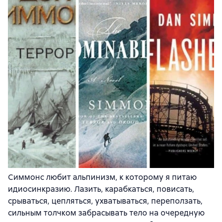
Симмонс любит альпинизм, к которому я питаю
идиосинкразию. Лазить, карабкаться, повисать,
срываться, цепляться, ухватываться, переползать,
сильным толчком забрасывать тело на очередную