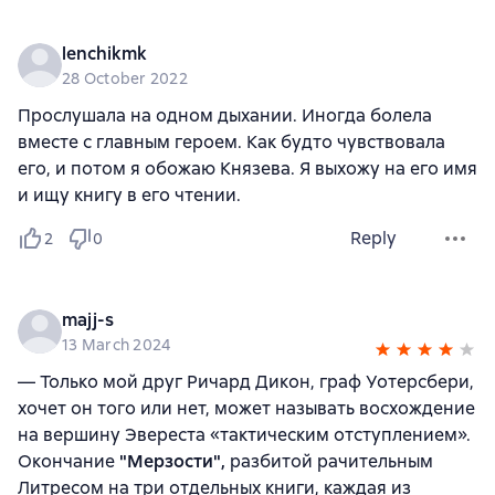
lenchikmk
28 October 2022
Прослушала на одном дыхании. Иногда болела
вместе с главным героем. Как будто чувствовала
его, и потом я обожаю Князева. Я выхожу на его имя
и ищу книгу в его чтении.
Reply
2
0
majj-s
13 March 2024
— Только мой друг Ричард Дикон, граф Уотерсбери,
хочет он того или нет, может называть восхождение
на вершину Эвереста «тактическим отступлением».
Окончание
"Мерзости",
разбитой рачительным
Литресом на три отдельных книги, каждая из