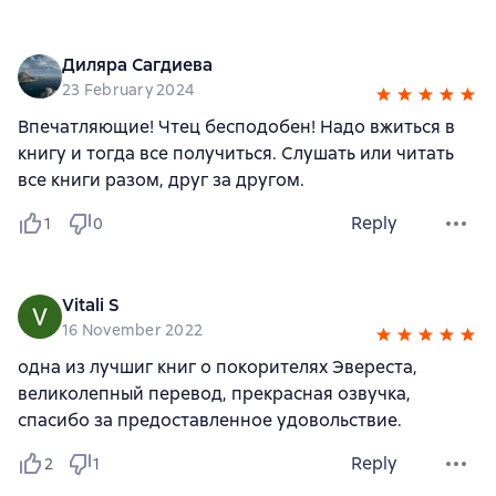
Диляра Сагдиева
23 February 2024
Впечатляющие! Чтец бесподобен! Надо вжиться в
книгу и тогда все получиться. Слушать или читать
все книги разом, друг за другом.
Reply
1
0
Vitali S
16 November 2022
одна из лучшиг книг о покорителях Эвереста,
великолепный перевод, прекрасная озвучка,
спасибо за предоставленное удовольствие.
Reply
2
1