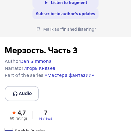
Listen to fragment
Subscribe to author’s updates
Mark as "finished listening"
Мерзость. Часть 3
Author
Dan Simmons
Narrator
Игорь Князев
Part of the series
«Мастера фантазии»
Audio
4,7
7
60 ratings
reviews