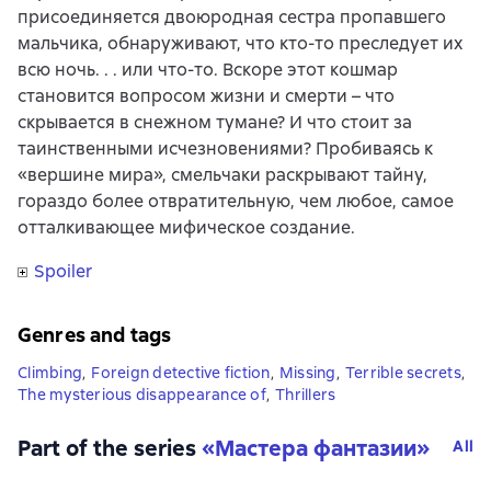
присоединяется двоюродная сестра пропавшего
мальчика, обнаруживают, что кто-то преследует их
всю ночь. . . или что-то. Вскоре этот кошмар
становится вопросом жизни и смерти – что
скрывается в снежном тумане? И что стоит за
таинственными исчезновениями? Пробиваясь к
«вершине мира», смельчаки раскрывают тайну,
гораздо более отвратительную, чем любое, самое
отталкивающее мифическое создание.
Spoiler
Genres and tags
Climbing
,
Foreign detective fiction
,
Missing
,
Terrible secrets
,
The mysterious disappearance of
,
Thrillers
Part of the series
«
Мастера фантазии
»
All