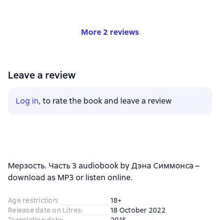
More 2 reviews
Leave a review
Log in
, to rate the book and leave a review
Мерзость. Часть 3 audiobook by Дэна Симмонса –
download as MP3 or listen online.
Age restriction
:
18+
Release date on Litres
:
18 October 2022
Translation date
:
2015