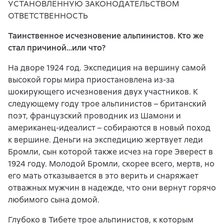
УСТАНОВЛЕННУЮ ЗАКОНОДАТЕЛЬСТВОМ
ОТВЕТСТВЕННОСТЬ
Таинственное исчезновение альпинистов. Кто же
стал причиной…или что?
На дворе 1924 год. Экспедиция на вершину самой
высокой горы мира приостановлена из-за
шокирующего исчезновения двух участников. К
следующему году трое альпинистов – британский
поэт, французский проводник из Шамони и
американец-идеалист – собираются в новый поход
к вершине. Деньги на экспедицию жертвует леди
Бромли, сын которой также исчез на горе Эверест в
1924 году. Молодой Бромли, скорее всего, мертв, но
его мать отказывается в это верить и снаряжает
отважных мужчин в надежде, что они вернут горячо
любимого сына домой.
Глубоко в Тибете трое альпинистов, к которым