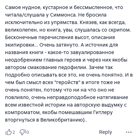
Самое нудное, кустарное и бессмысленное, что
читала/слушала у Симмонса. Не бросила
исключительно из упрямства. Князев, как всегда,
великолепен, но книга, увы, слушалась со скрипом.
Бесконечные перечисления высот, описания
экипировки... Очень затянуто. А источник для
названия книги - какое-то завуалированное
неодобрением главных героев и через них якобы
автором смакование педофилии. Зачем так
подробно описывать все это, не очень понятно. И в
чем был смысл всех "геройств" в итоге тоже не
очень понятен, потому что ни на что оно не
повлияло, очень неправдоподобное натягивание
всем известной истории на авторскую выдумку с
компроматом, якобы помешавшим Гитлеру
вторгнуться в Великобританию)..
Reply
2
0