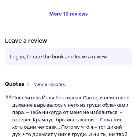
More 10 reviews
Leave a review
Log in
, to rate the book and leave a review
Quotes
2
View all quotes
Повелитель Йоля бросился к Санте, и неистовое
дыхание вырывалось у него из груди облачками
пара. – Тебе никогда от меня не избавиться! –
взревел Крампус, брызжа слюной. – Пока жив
хоть один человек… Потому что я – тот дикий
дух, что дремлет у них в груди. И ни ты, ни твой