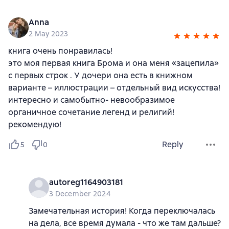
Anna
2 May 2023
книга очень понравилась!
это моя первая книга Брома и она меня «зацепила»
с первых строк . У дочери она есть в книжном
варианте – иллюстрации – отдельный вид искусства!
интересно и самобытно- невообразимое
органичное сочетание легенд и религий!
рекомендую!
Reply
5
0
autoreg1164903181
3 December 2024
Замечательная история! Когда переключалась
на дела, все время думала - что же там дальше?