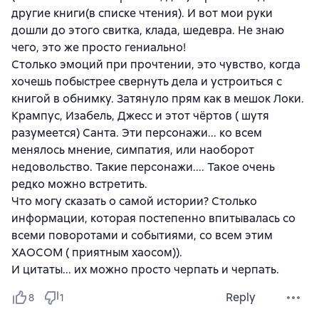
другие книги(в списке чтения). И вот мои руки
дошли до этого свитка, клада, шедевра. Не знаю
чего, это же просто гениально!
Столько эмоций при прочтении, это чувство, когда
хочешь побыстрее свернуть дела и устроиться с
книгой в обнимку. Затянуло прям как в мешок Локи.
Крампус, Изабель, Джесс и этот чёртов ( шутя
разумеется) Санта. Эти персонажи... ко всем
менялось мнение, симпатия, или наоборот
недовольство. Такие персонажи.... Такое очень
редко можно встретить.
Что могу сказать о самой истории? Столько
информации, которая постепенно впитывалась со
всеми поворотами и событиями, со всем этим
ХАОСОМ ( приятным хаосом)).
И цитаты... их можно просто черпать и черпать.
Reply
8
1