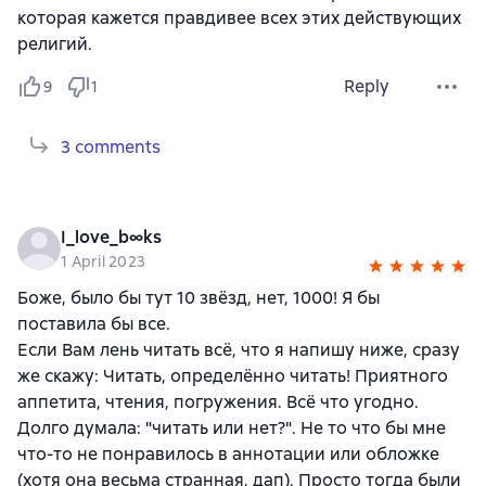
которая кажется правдивее всех этих действующих
религий.
Reply
9
1
3 comments
I_love_b∞ks
1 April 2023
Боже, было бы тут 10 звёзд, нет, 1000! Я бы
поставила бы все.
Если Вам лень читать всё, что я напишу ниже, сразу
же скажу: Читать, определённо читать! Приятного
аппетита, чтения, погружения. Всё что угодно.
Долго думала: "читать или нет?". Не то что бы мне
что-то не понравилось в аннотации или обложке
(хотя она весьма странная, дап). Просто тогда были