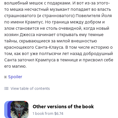
волшебный мешок с подарками. И вот из-за этого-
то мешка несчастный музыкант попадает во власть
страшноватого (и странноватого) Повелителя Йоля
по имени Крампус. Но граница между добром и
злом становится не столь очевидной, когда новый
хозяин Джесса начинает открывать ему темные
тайны, скрывающиеся за милой внешностью
краснощекого Санта-Клауса. В том числе историю о
том, как вот уже полтысячи лет назад добродушный
Санта заточил Крампуса в темнице и присвоил себе
его магию.
Spoiler
View table of contents
Other versions of the book
1 book from $6.74