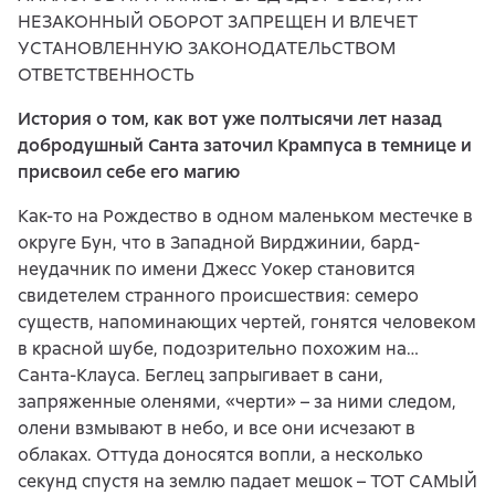
НЕЗАКОННЫЙ ОБОРОТ ЗАПРЕЩЕН И ВЛЕЧЕТ
УСТАНОВЛЕННУЮ ЗАКОНОДАТЕЛЬСТВОМ
ОТВЕТСТВЕННОСТЬ
История о том, как вот уже полтысячи лет назад
добродушный Санта заточил Крампуса в темнице и
присвоил себе его магию
Как-то на Рождество в одном маленьком местечке в
округе Бун, что в Западной Вирджинии, бард-
неудачник по имени Джесс Уокер становится
свидетелем странного происшествия: семеро
существ, напоминающих чертей, гонятся человеком
в красной шубе, подозрительно похожим на…
Санта-Клауса. Беглец запрыгивает в сани,
запряженные оленями, «черти» – за ними следом,
олени взмывают в небо, и все они исчезают в
облаках. Оттуда доносятся вопли, а несколько
секунд спустя на землю падает мешок – ТОТ САМЫЙ