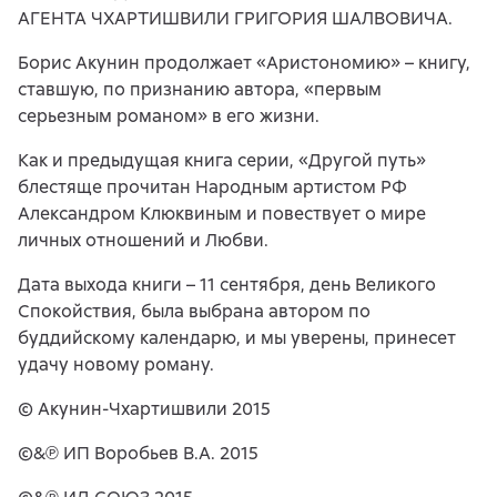
АГЕНТА ЧХАРТИШВИЛИ ГРИГОРИЯ ШАЛВОВИЧА.
Борис Акунин продолжает «Аристономию» – книгу,
ставшую, по признанию автора, «первым
серьезным романом» в его жизни.
Как и предыдущая книга серии, «Другой путь»
блестяще прочитан Народным артистом РФ
Александром Клюквиным и повествует о мире
личных отношений и Любви.
Дата выхода книги – 11 сентября, день Великого
Спокойствия, была выбрана автором по
буддийскому календарю, и мы уверены, принесет
удачу новому роману.
© Акунин-Чхартишвили 2015
©&℗ ИП Воробьев В.А. 2015