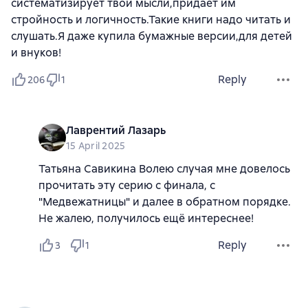
систематизирует твои мысли,придает им
стройность и логичность.Такие книги надо читать и
слушать.Я даже купила бумажные версии,для детей
и внуков!
Reply
206
1
Лаврентий Лазарь
15 April 2025
Татьяна Савикина Волею случая мне довелось
прочитать эту серию с финала, с
"Медвежатницы" и далее в обратном порядке.
Не жалею, получилось ещё интереснее!
Reply
3
1