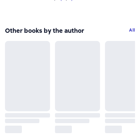
Other books by the author
All