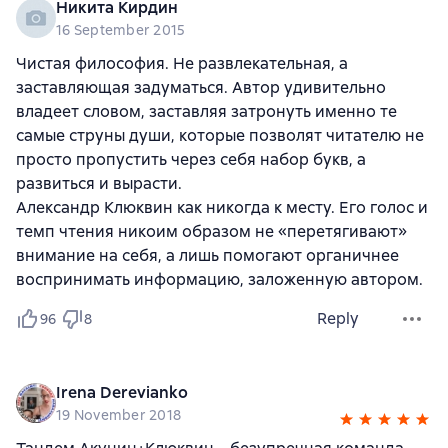
Никита Кирдин
16 September 2015
Чистая философия. Не развлекательная, а
заставляющая задуматься. Автор удивительно
владеет словом, заставляя затронуть именно те
самые струны души, которые позволят читателю не
просто пропустить через себя набор букв, а
развиться и вырасти.
Александр Клюквин как никогда к месту. Его голос и
темп чтения никоим образом не «перетягивают»
внимание на себя, а лишь помогают органичнее
воспринимать информацию, заложенную автором.
Reply
96
8
Irena Derevianko
19 November 2018