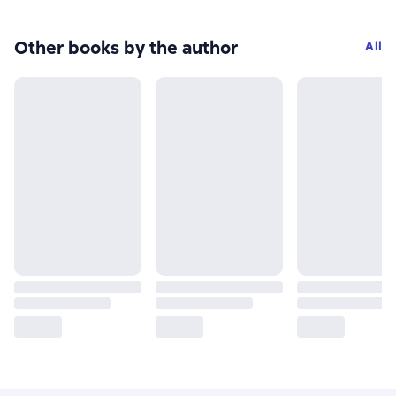
Other books by the author
All