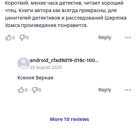
Короткий, менее часа детектив, читает хороший
чтец. Книги автора как всегда прекрасны, для
ценителей детективов и расследований Шерлока
Хомса произведение понравится.
Reply
2
0
android_cfad9d19-018c-1000-0000-000000000000
29 August 2025
Ксения Верная
Reply
0
0
More 10 reviews