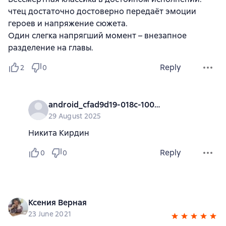
чтец достаточно достоверно передаёт эмоции
героев и напряжение сюжета.
Один слегка напрягший момент – внезапное
разделение на главы.
Reply
2
0
android_cfad9d19-018c-1000-0000-000000000000
29 August 2025
Никита Кирдин
Reply
0
0
Ксения Верная
23 June 2021