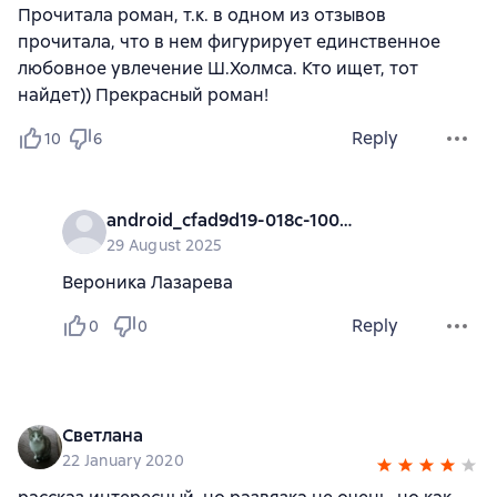
Прочитала роман, т.к. в одном из отзывов
прочитала, что в нем фигурирует единственное
любовное увлечение Ш.Холмса. Кто ищет, тот
найдет)) Прекрасный роман!
Reply
10
6
android_cfad9d19-018c-1000-0000-000000000000
29 August 2025
Вероника Лазарева
Reply
0
0
Светлана
22 January 2020