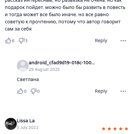
рассказ интересный, но развязка не очень. но как
подарок пойдет. можно было бы развить в повесть
и тогда может все было иначе. но все равно
советую к прочтению, потому что автор говорит
сам за себя
Reply
6
3
android_cfad9d19-018c-1000-0000-000000000000
29 August 2025
Светлана
Reply
0
0
Lissa La
5 July 2022