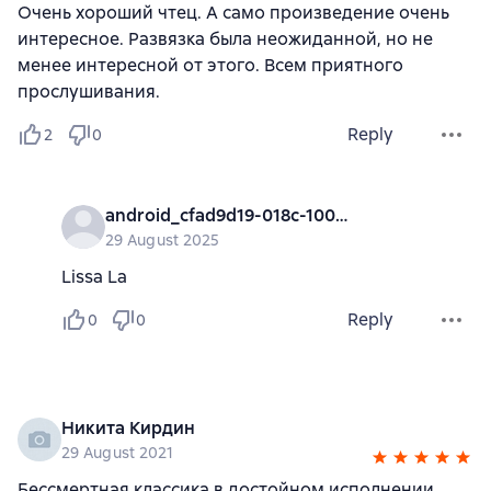
Очень хороший чтец. А само произведение очень
интересное. Развязка была неожиданной, но не
менее интересной от этого. Всем приятного
прослушивания.
Reply
2
0
android_cfad9d19-018c-1000-0000-000000000000
29 August 2025
Lissa La
Reply
0
0
Никита Кирдин
29 August 2021
Бессмертная классика в достойном исполнении.