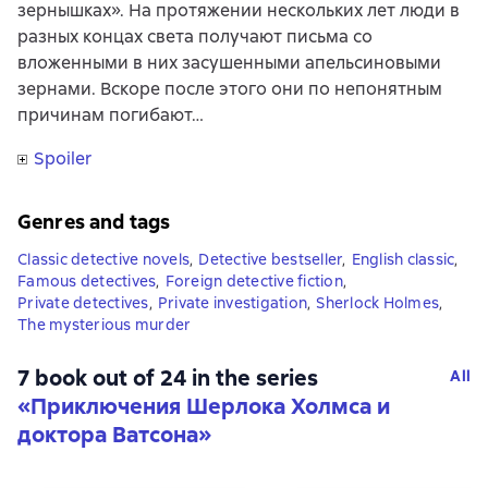
зернышках». На протяжении нескольких лет люди в
разных концах света получают письма со
вложенными в них засушенными апельсиновыми
зернами. Вскоре после этого они по непонятным
причинам погибают…
Spoiler
Genres and tags
Classic detective novels
,
Detective bestseller
,
English classic
,
Famous detectives
,
Foreign detective fiction
,
Private detectives
,
Private investigation
,
Sherlock Holmes
,
The mysterious murder
7 book out of 24 in the series
All
«Приключения Шерлока Холмса и
доктора Ватсона»