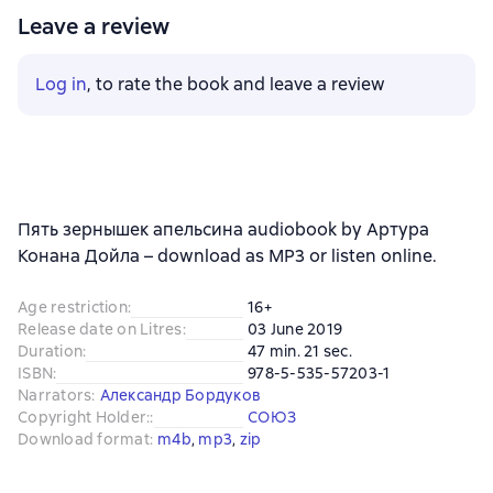
Leave a review
Log in
, to rate the book and leave a review
Пять зернышек апельсина audiobook by Артура
Конана Дойла – download as MP3 or listen online.
Age restriction
:
16+
Release date on Litres
:
03 June 2019
Duration
:
47 min. 21 sec.
ISBN
:
978-5-535-57203-1
Narrators
:
Александр Бордуков
Copyright Holder:
:
СОЮЗ
Download format
:
m4b
, 
mp3
, 
zip