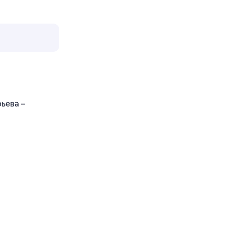
ьева –