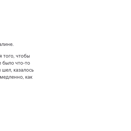
алине.
 того, чтобы
е было что-то
 шел, казалось
 медленно, как