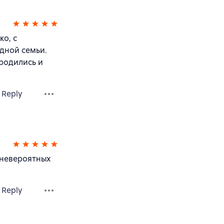
о, с
дной семьи.
 родились и
Reply
 невероятных
Reply