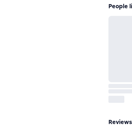
People l
Reviews