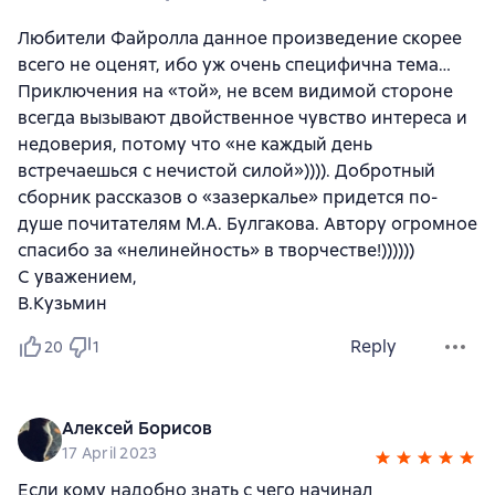
Любители Файролла данное произведение скорее
всего не оценят, ибо уж очень специфична тема…
Приключения на «той», не всем видимой стороне
всегда вызывают двойственное чувство интереса и
недоверия, потому что «не каждый день
встречаешься с нечистой силой»)))). Добротный
сборник рассказов о «зазеркалье» придется по-
душе почитателям М.А. Булгакова. Автору огромное
спасибо за «нелинейность» в творчестве!))))))
С уважением,
В.Кузьмин
Reply
20
1
Алексей Борисов
17 April 2023
Если кому надобно знать с чего начинал