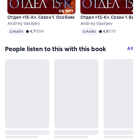
Отдел «15-К». Сезон 1. Особняк и его обитатели. Старушки 
Отдел «15-К». Сезон 1. Вып
Andrey Vasilyev
Andrey Vasilyev
Audio
Audio
Audio
Средний рейтинг 4,7 на основе 1509 оценок
4,7
1509
Audio
Средний рейтинг 4,8 
4,8
1170
People listen to this with this book
All