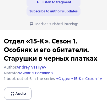
Listen to fragment
Subscribe to author’s updates
Mark as "finished listening"
Отдел «15-К». Сезон 1.
Особняк и его обитатели.
Старушки в черных платках
Author
Andrey Vasilyev
Narrator
Михаил Росляков
1 book out of 6 in the series
«Отдел «15-К». Сезон 1»
Audio