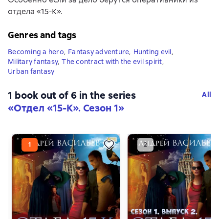
отдела «15-К».
Genres and tags
Becoming a hero
,
Fantasy adventure
,
Hunting evil
,
Military fantasy
,
The contract with the evil spirit
,
Urban fantasy
1 book out of 6 in the series
All
«Отдел «15-К». Сезон 1»