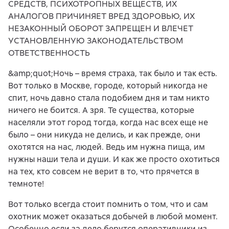
СРЕДСТВ, ПСИХОТРОПНЫХ ВЕЩЕСТВ, ИХ
АНАЛОГОВ ПРИЧИНЯЕТ ВРЕД ЗДОРОВЬЮ, ИХ
НЕЗАКОННЫЙ ОБОРОТ ЗАПРЕЩЕН И ВЛЕЧЕТ
УСТАНОВЛЕННУЮ ЗАКОНОДАТЕЛЬСТВОМ
ОТВЕТСТВЕННОСТЬ
&amp;quot;Ночь – время страха, так было и так есть.
Вот только в Москве, городе, который никогда не
спит, ночь давно стала подобием дня и там никто
ничего не боится. А зря. Те существа, которые
населяли этот город тогда, когда нас всех еще не
было – они никуда не делись, и как прежде, они
охотятся на нас, людей. Ведь им нужна пища, им
нужны наши тела и души. И как же просто охотиться
на тех, кто совсем не верит в то, что прячется в
темноте!
Вот только всегда стоит помнить о том, что и сам
охотник может оказаться добычей в любой момент.
Особенно если за дело берутся оперативники из