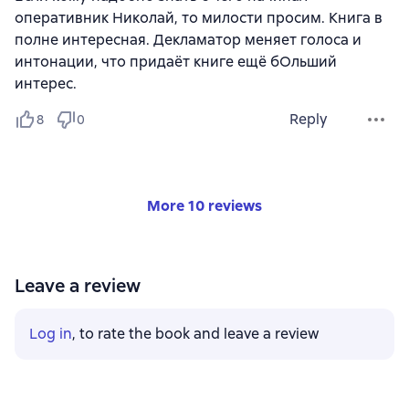
оперативник Николай, то милости просим. Книга в
полне интересная. Декламатор меняет голоса и
интонации, что придаëт книге ещё бОльший
интерес.
Reply
8
0
More 10 reviews
Leave a review
Log in
, to rate the book and leave a review