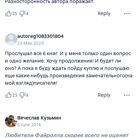
Разносторонность автора поражает.
Reply
25
4
autoreg1083301804
23 May 2020
Прослушал все 6 книг. И у меня только один вопрос
и одно желание. Хочу продолжения! И будет ли
оно? А пока я буду ждать пойду куплю и послушаю
еще какие нибудь произведения замечательного(на
мой взгляд)писателя!
Reply
23
4
Вячеслав Кузьмин
6 June 2016
Любители Файролла скорее всего не оценят