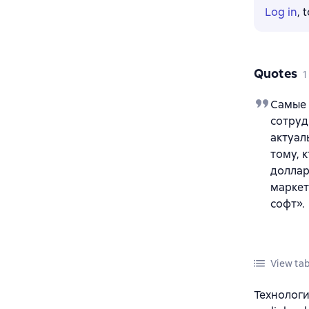
Log in
, 
Quotes
1
Самые 
сотруд
актуал
тому, 
доллар
маркет
софт».
View tab
Технологи