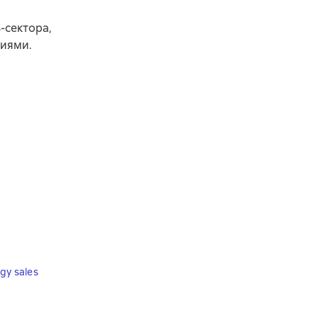
-сектора,
ниями.
gy sales