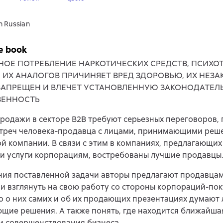
n Russian
e book
НОЕ ПОТРЕБЛЕНИЕ НАРКОТИЧЕСКИХ СРЕДСТВ, ПСИХ
, ИХ АНАЛОГОВ ПРИЧИНЯЕТ ВРЕД ЗДОРОВЬЮ, ИХ НЕЗ
ЗАПРЕЩЕН И ВЛЕЧЕТ УСТАНОВЛЕННУЮ ЗАКОНОДАТЕЛ
ВЕННОСТЬ
родажи в секторе В2В требуют серьезных переговоров,
стреч человека-продавца с лицами, принимающими реш
й компании. В связи с этим в компаниях, предлагающих
и услуги корпорациям, востребованы лучшие продавцы
ния поставленной задачи авторы предлагают продавца
 взглянуть на свою работу со стороны корпораций-пок
то о них самих и об их продающих презентациях думают 
ие решения. А также понять, где находится ближайша
и совершенствования бизнеса.