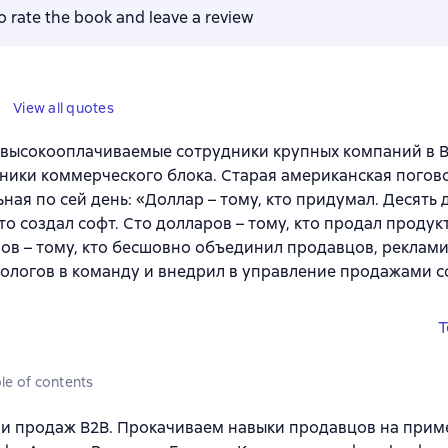
to rate the book and leave a review
View all quotes
высокооплачиваемые сотрудники крупных компаний в В
ники коммерческого блока. Старая американская погов
ьная по сей день: «Доллар – тому, кто придумал. Десять 
кто создал софт. Сто долларов – тому, кто продал продукт
ов – тому, кто бесшовно объединил продавцов, реклами
ологов в команду и внедрил в управление продажами 
T
le of contents
и продаж B2B. Прокачиваем навыки продавцов на прим