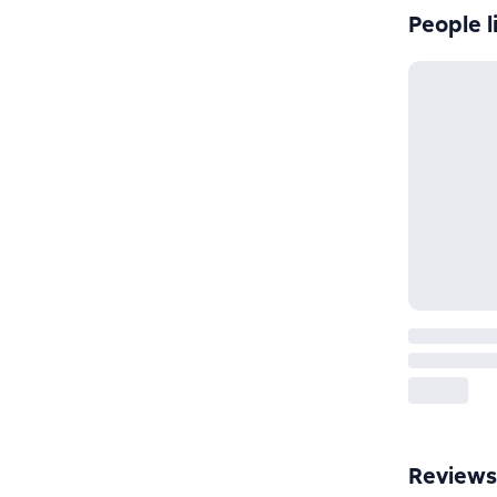
People l
Reviews