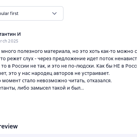
lar first
тантин И
rch 2025
 много полезного материала, но это хоть как-то можно с
что режет слух - через предложение идет поток ненавист
 то в России не так, и это не по-людски. Как бы НЕ в Рос
ет, это у нас народец авторов не устраивает.
о момент стало невозможно читать, отказался.
танты, либо замысел такой и был...
review