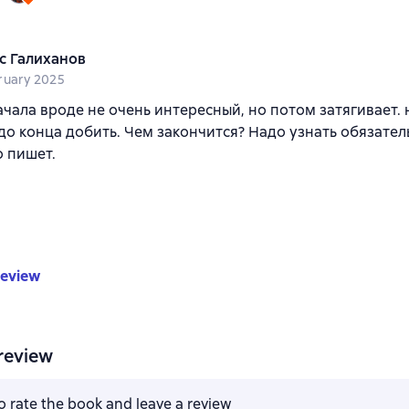
с Галиханов
ruary 2025
чала вроде не очень интересный, но потом затягивает. 
до конца добить. Чем закончится? Надо узнать обязател
 пишет.
review
review
to rate the book and leave a review