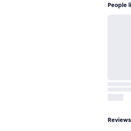
People l
Reviews