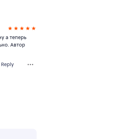
ну а теперь
ьно. Автор
Reply