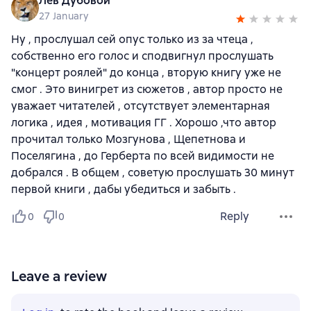
Лев Дубовой
27 January
Ну , прослушал сей опус только из за чтеца ,
собственно его голос и сподвигнул прослушать
"концерт роялей" до конца , вторую книгу уже не
смог . Это винигрет из сюжетов , автор просто не
уважает читателей , отсутствует элементарная
логика , идея , мотивация ГГ . Хорошо ,что автор
прочитал только Мозгунова , Щепетнова и
Поселягина , до Герберта по всей видимости не
добрался . В общем , советую прослушать 30 минут
первой книги , дабы убедиться и забыть .
Reply
0
0
Leave a review