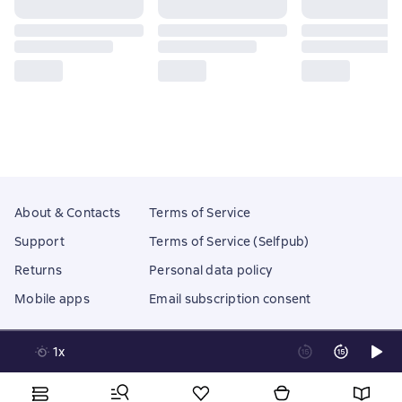
About & Contacts
Terms of Service
Support
Terms of Service (Selfpub)
Returns
Personal data policy
Mobile apps
Email subscription consent
1x
Litres Operations Limited
18 Mallow street co. Limerick, Ireland