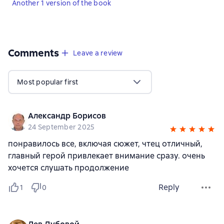
Another 1 version of the book
Comments
,
2 reviews
Leave a review
Most popular first
Александр Борисов
24 September 2025
понравилось все, включая сюжет, чтец отличный,
главный герой привлекает внимание сразу. очень
хочется слушать продолжение
Reply
1
0