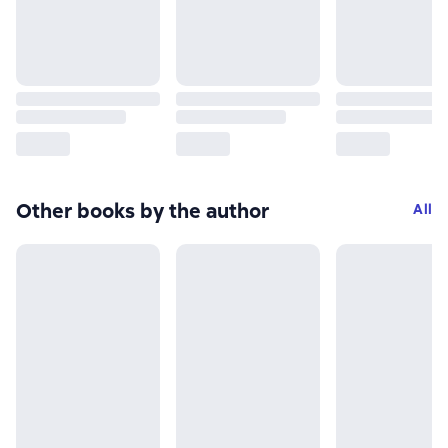
Other books by the author
All